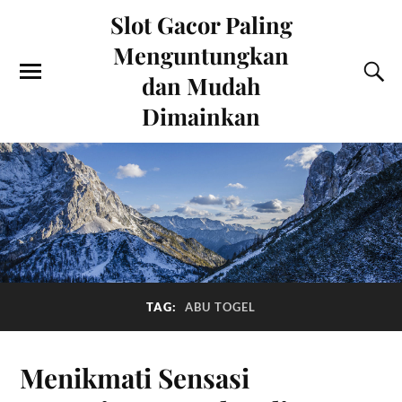
Slot Gacor Paling
Menguntungkan
dan Mudah
Dimainkan
TAG:
ABU TOGEL
Menikmati Sensasi