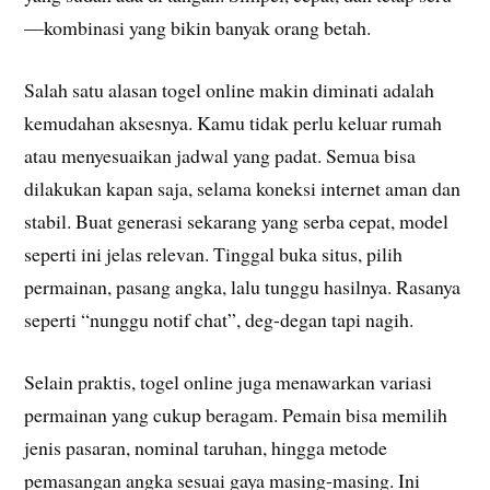
—kombinasi yang bikin banyak orang betah.
Salah satu alasan togel online makin diminati adalah
kemudahan aksesnya. Kamu tidak perlu keluar rumah
atau menyesuaikan jadwal yang padat. Semua bisa
dilakukan kapan saja, selama koneksi internet aman dan
stabil. Buat generasi sekarang yang serba cepat, model
seperti ini jelas relevan. Tinggal buka situs, pilih
permainan, pasang angka, lalu tunggu hasilnya. Rasanya
seperti “nunggu notif chat”, deg-degan tapi nagih.
Selain praktis, togel online juga menawarkan variasi
permainan yang cukup beragam. Pemain bisa memilih
jenis pasaran, nominal taruhan, hingga metode
pemasangan angka sesuai gaya masing-masing. Ini