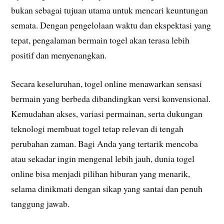
bukan sebagai tujuan utama untuk mencari keuntungan
semata. Dengan pengelolaan waktu dan ekspektasi yang
tepat, pengalaman bermain togel akan terasa lebih
positif dan menyenangkan.
Secara keseluruhan, togel online menawarkan sensasi
bermain yang berbeda dibandingkan versi konvensional.
Kemudahan akses, variasi permainan, serta dukungan
teknologi membuat togel tetap relevan di tengah
perubahan zaman. Bagi Anda yang tertarik mencoba
atau sekadar ingin mengenal lebih jauh, dunia togel
online bisa menjadi pilihan hiburan yang menarik,
selama dinikmati dengan sikap yang santai dan penuh
tanggung jawab.