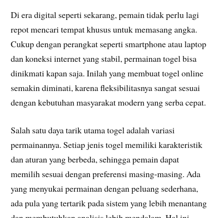
Di era digital seperti sekarang, pemain tidak perlu lagi
repot mencari tempat khusus untuk memasang angka.
Cukup dengan perangkat seperti smartphone atau laptop
dan koneksi internet yang stabil, permainan togel bisa
dinikmati kapan saja. Inilah yang membuat togel online
semakin diminati, karena fleksibilitasnya sangat sesuai
dengan kebutuhan masyarakat modern yang serba cepat.
Salah satu daya tarik utama togel adalah variasi
permainannya. Setiap jenis togel memiliki karakteristik
dan aturan yang berbeda, sehingga pemain dapat
memilih sesuai dengan preferensi masing-masing. Ada
yang menyukai permainan dengan peluang sederhana,
ada pula yang tertarik pada sistem yang lebih menantang
dan membutuhkan analisis lebih mendalam. Hal ini