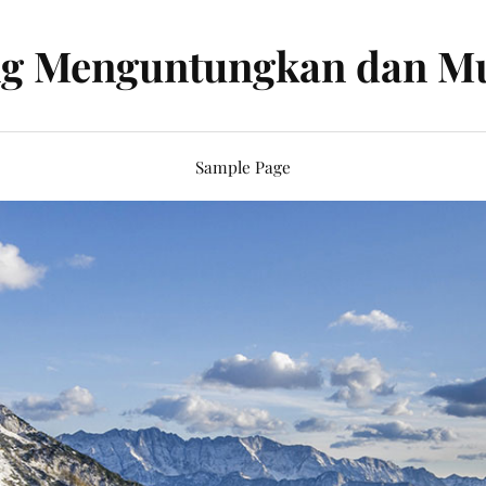
ing Menguntungkan dan 
Sample Page