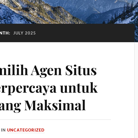
NTH:
JULY 2025
ilih Agen Situs
erpercaya untuk
ang Maksimal
IN
UNCATEGORIZED