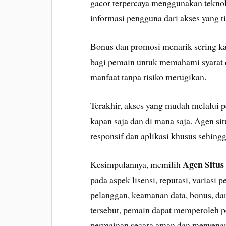
gacor terpercaya menggunakan teknol
informasi pengguna dari akses yang ti
Bonus dan promosi menarik sering ka
bagi pemain untuk memahami syarat 
manfaat tanpa risiko merugikan.
Terakhir, akses yang mudah melalui 
kapan saja dan di mana saja. Agen si
responsif dan aplikasi khusus sehin
Agen Situs
Kesimpulannya, memilih
pada aspek lisensi, reputasi, variasi
pelanggan, keamanan data, bonus, dan
tersebut, pemain dapat memperoleh
permainan secara aman dan menyena