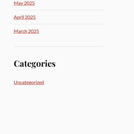
May 2025
April 2025
March 2025
Categories
Uncategorized