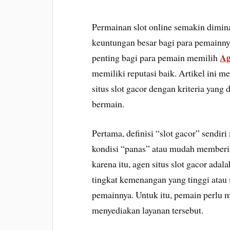
Permainan slot online semakin dimin
keuntungan besar bagi para pemainn
Ag
penting bagi para pemain memilih
memiliki reputasi baik. Artikel ini 
situs slot gacor dengan kriteria ya
bermain.
Pertama, definisi “slot gacor” sendi
kondisi “panas” atau mudah memberi
karena itu, agen situs slot gacor ad
tingkat kemenangan yang tinggi ata
pemainnya. Untuk itu, pemain perlu 
menyediakan layanan tersebut.