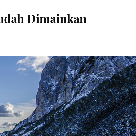
Mudah Dimainkan