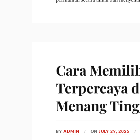
Cara Memilih
Terpercaya 
Menang Ting
BY
ADMIN
ON
JULY 29, 2025