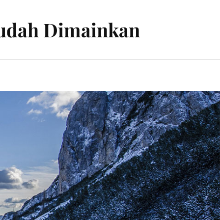
Mudah Dimainkan