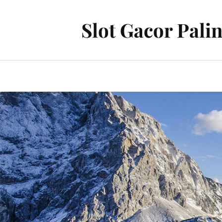
Slot Gacor Pal