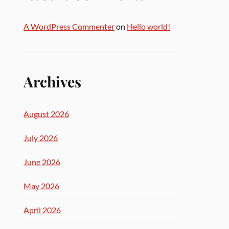
A WordPress Commenter
on
Hello world!
Archives
August 2026
July 2026
June 2026
May 2026
April 2026