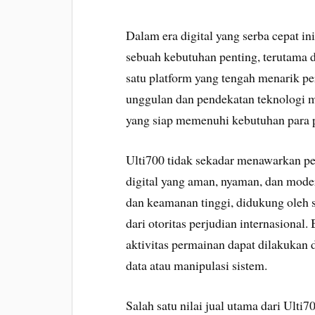
Dalam era digital yang serba cepat in
sebuah kebutuhan penting, terutama di
satu platform yang tengah menarik pe
unggulan dan pendekatan teknologi m
yang siap memenuhi kebutuhan para pe
Ulti700 tidak sekadar menawarkan pe
digital yang aman, nyaman, dan moder
dan keamanan tinggi, didukung oleh si
dari otoritas perjudian internasional. 
aktivitas permainan dapat dilakukan
data atau manipulasi sistem.
Salah satu nilai jual utama dari Ulti