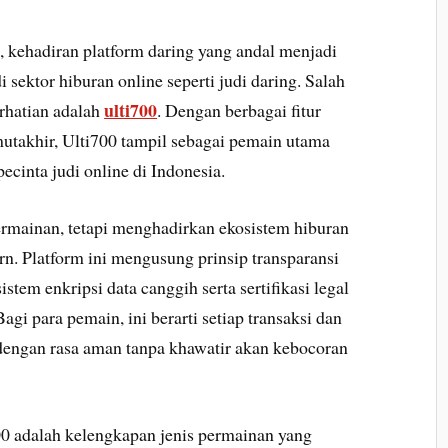
i, kehadiran platform daring yang andal menjadi
 sektor hiburan online seperti judi daring. Salah
ulti700
rhatian adalah
. Dengan berbagai fitur
utakhir, Ulti700 tampil sebagai pemain utama
cinta judi online di Indonesia.
rmainan, tetapi menghadirkan ekosistem hiburan
n. Platform ini mengusung prinsip transparansi
stem enkripsi data canggih serta sertifikasi legal
Bagi para pemain, ini berarti setiap transaksi dan
 dengan rasa aman tanpa khawatir akan kebocoran
700 adalah kelengkapan jenis permainan yang