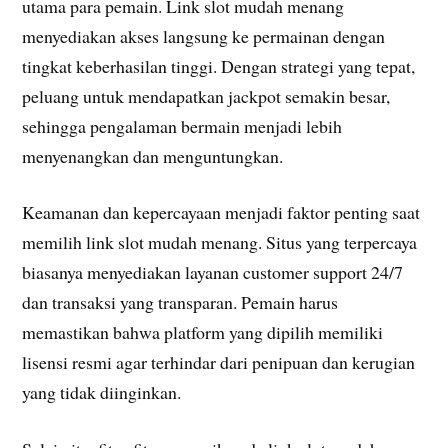
utama para pemain. Link slot mudah menang
menyediakan akses langsung ke permainan dengan
tingkat keberhasilan tinggi. Dengan strategi yang tepat,
peluang untuk mendapatkan jackpot semakin besar,
sehingga pengalaman bermain menjadi lebih
menyenangkan dan menguntungkan.
Keamanan dan kepercayaan menjadi faktor penting saat
memilih link slot mudah menang. Situs yang terpercaya
biasanya menyediakan layanan customer support 24/7
dan transaksi yang transparan. Pemain harus
memastikan bahwa platform yang dipilih memiliki
lisensi resmi agar terhindar dari penipuan dan kerugian
yang tidak diinginkan.