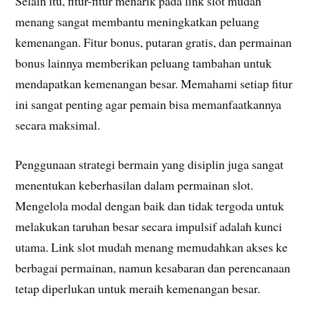
Selain itu, fitur-fitur menarik pada link slot mudah
menang sangat membantu meningkatkan peluang
kemenangan. Fitur bonus, putaran gratis, dan permainan
bonus lainnya memberikan peluang tambahan untuk
mendapatkan kemenangan besar. Memahami setiap fitur
ini sangat penting agar pemain bisa memanfaatkannya
secara maksimal.
Penggunaan strategi bermain yang disiplin juga sangat
menentukan keberhasilan dalam permainan slot.
Mengelola modal dengan baik dan tidak tergoda untuk
melakukan taruhan besar secara impulsif adalah kunci
utama. Link slot mudah menang memudahkan akses ke
berbagai permainan, namun kesabaran dan perencanaan
tetap diperlukan untuk meraih kemenangan besar.