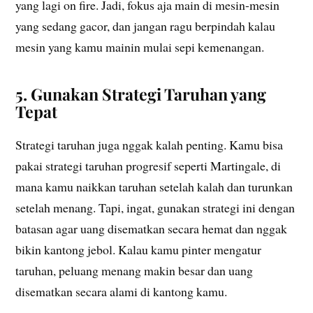
yang lagi on fire. Jadi, fokus aja main di mesin-mesin
yang sedang gacor, dan jangan ragu berpindah kalau
mesin yang kamu mainin mulai sepi kemenangan.
5. Gunakan Strategi Taruhan yang
Tepat
Strategi taruhan juga nggak kalah penting. Kamu bisa
pakai strategi taruhan progresif seperti Martingale, di
mana kamu naikkan taruhan setelah kalah dan turunkan
setelah menang. Tapi, ingat, gunakan strategi ini dengan
batasan agar uang disematkan secara hemat dan nggak
bikin kantong jebol. Kalau kamu pinter mengatur
taruhan, peluang menang makin besar dan uang
disematkan secara alami di kantong kamu.