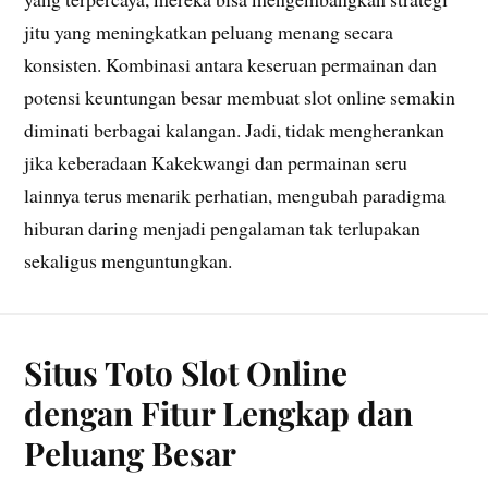
jitu yang meningkatkan peluang menang secara
konsisten. Kombinasi antara keseruan permainan dan
potensi keuntungan besar membuat slot online semakin
diminati berbagai kalangan. Jadi, tidak mengherankan
jika keberadaan Kakekwangi dan permainan seru
lainnya terus menarik perhatian, mengubah paradigma
hiburan daring menjadi pengalaman tak terlupakan
sekaligus menguntungkan.
Situs Toto Slot Online
dengan Fitur Lengkap dan
Peluang Besar