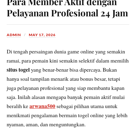
Para Member Aktif dengan
Pelayanan Profesional 24 Jam
ADMIN
MAY 17, 2026
Di tengah persaingan dunia game online yang semakin
ramai, para pemain kini semakin selektif dalam memilih
situs togel
yang benar-benar bisa dipercaya. Bukan
hanya soal tampilan menarik atau bonus besar, tetapi
juga pelayanan profesional yang siap membantu kapan
saja. Inilah alasan mengapa banyak pemain aktif mulai
arwana500
beralih ke
sebagai pilihan utama untuk
menikmati pengalaman bermain togel online yang lebih
nyaman, aman, dan menguntungkan.