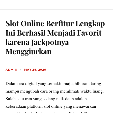
Slot Online Berfitur Lengkap
Ini Berhasil Menjadi Favorit
karena Jackpotnya
Menggiurkan
ADMIN
MAY 26, 2026
Dalam era digital yang semakin maju, hiburan daring
mampu mengubah cara orang menikmati waktu luang.
Salah satu tren yang sedang naik daun adalah
keberadaan platform slot online yang menawarkan