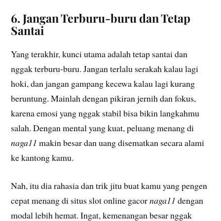
6. Jangan Terburu-buru dan Tetap
Santai
Yang terakhir, kunci utama adalah tetap santai dan
nggak terburu-buru. Jangan terlalu serakah kalau lagi
hoki, dan jangan gampang kecewa kalau lagi kurang
beruntung. Mainlah dengan pikiran jernih dan fokus,
karena emosi yang nggak stabil bisa bikin langkahmu
salah. Dengan mental yang kuat, peluang menang di
naga11
makin besar dan uang disematkan secara alami
ke kantong kamu.
Nah, itu dia rahasia dan trik jitu buat kamu yang pengen
cepat menang di situs slot online gacor
naga11
dengan
modal lebih hemat. Ingat, kemenangan besar nggak