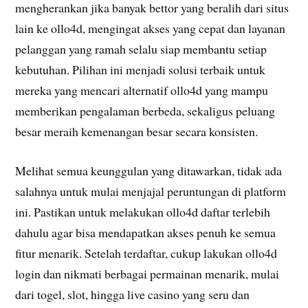
mengherankan jika banyak bettor yang beralih dari situs
lain ke ollo4d, mengingat akses yang cepat dan layanan
pelanggan yang ramah selalu siap membantu setiap
kebutuhan. Pilihan ini menjadi solusi terbaik untuk
mereka yang mencari alternatif ollo4d yang mampu
memberikan pengalaman berbeda, sekaligus peluang
besar meraih kemenangan besar secara konsisten.
Melihat semua keunggulan yang ditawarkan, tidak ada
salahnya untuk mulai menjajal peruntungan di platform
ini. Pastikan untuk melakukan ollo4d daftar terlebih
dahulu agar bisa mendapatkan akses penuh ke semua
fitur menarik. Setelah terdaftar, cukup lakukan ollo4d
login dan nikmati berbagai permainan menarik, mulai
dari togel, slot, hingga live casino yang seru dan