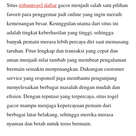
Situs
tribuntogel daftar
gacor menjadi salah satu pilihan
favorit para penggemar judi online yang ingin meraih
kemenangan besar. Keunggulan utama dari situs ini
adalah tingkat keberhasilan yang tinggi, sehingga
banyak pemain merasa lebih percaya diri saat memasang
taruhan. Fitur lengkap dan transaksi yang cepat dan
aman menjadi nilai tambah yang membuat pengalaman
bermain semakin menyenangkan. Dukungan customer
service yang responsif juga membantu pengunjung
menyelesaikan berbagai masalah dengan mudah dan
efisien. Dengan reputasi yang terpercaya, situs togel
gacor mampu menjaga kepercayaan pemain dari
berbagai latar belakang, sehingga mereka merasa
nyaman dan betah untuk terus bermain.