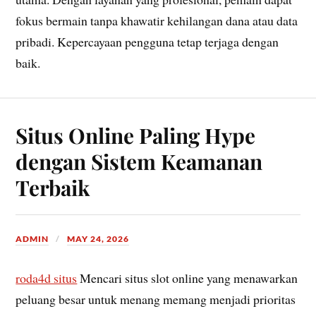
fokus bermain tanpa khawatir kehilangan dana atau data
pribadi. Kepercayaan pengguna tetap terjaga dengan
baik.
Situs Online Paling Hype
dengan Sistem Keamanan
Terbaik
ADMIN
MAY 24, 2026
roda4d situs
Mencari situs slot online yang menawarkan
peluang besar untuk menang memang menjadi prioritas