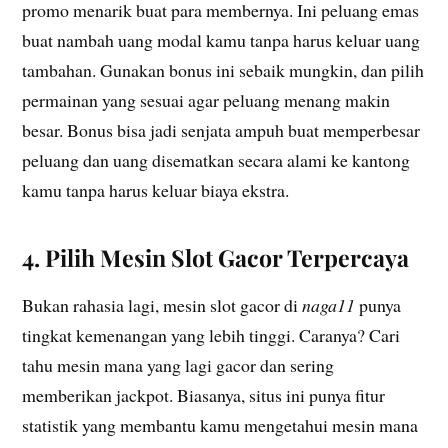
promo menarik buat para membernya. Ini peluang emas
buat nambah uang modal kamu tanpa harus keluar uang
tambahan. Gunakan bonus ini sebaik mungkin, dan pilih
permainan yang sesuai agar peluang menang makin
besar. Bonus bisa jadi senjata ampuh buat memperbesar
peluang dan uang disematkan secara alami ke kantong
kamu tanpa harus keluar biaya ekstra.
4. Pilih Mesin Slot Gacor Terpercaya
Bukan rahasia lagi, mesin slot gacor di
naga11
punya
tingkat kemenangan yang lebih tinggi. Caranya? Cari
tahu mesin mana yang lagi gacor dan sering
memberikan jackpot. Biasanya, situs ini punya fitur
statistik yang membantu kamu mengetahui mesin mana