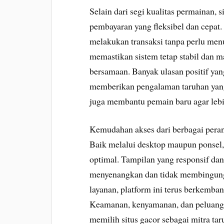
Selain dari segi kualitas permainan, 
pembayaran yang fleksibel dan cepat
melakukan transaksi tanpa perlu men
memastikan sistem tetap stabil da
bersamaan. Banyak ulasan positif y
memberikan pengalaman taruhan yang 
juga membantu pemain baru agar lebi
Kemudahan akses dari berbagai perang
Baik melalui desktop maupun ponsel,
optimal. Tampilan yang responsif da
menyenangkan dan tidak membingung
layanan, platform ini terus berkemban
Keamanan, kenyamanan, dan peluang 
memilih situs gacor sebagai mitra tar