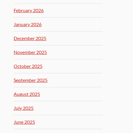
February 2026
January 2026
December 2025
November 2025
October 2025
September 2025
August 2025
July 2025
June 2025