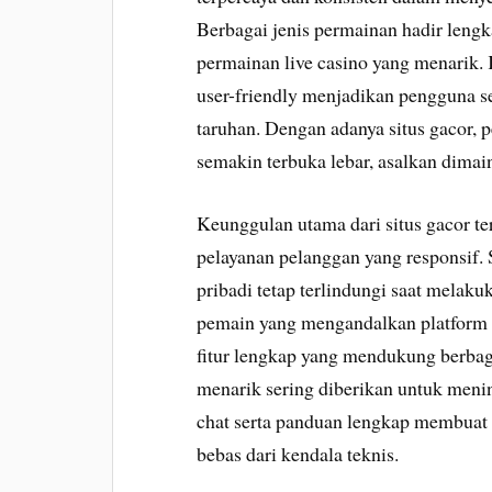
Berbagai jenis permainan hadir lengka
permainan live casino yang menarik.
user-friendly menjadikan pengguna s
taruhan. Dengan adanya situs gacor,
semakin terbuka lebar, asalkan dimain
Keunggulan utama dari situs gacor te
pelayanan pelanggan yang responsif.
pribadi tetap terlindungi saat melak
pemain yang mengandalkan platform i
fitur lengkap yang mendukung berbag
menarik sering diberikan untuk meni
chat serta panduan lengkap membua
bebas dari kendala teknis.