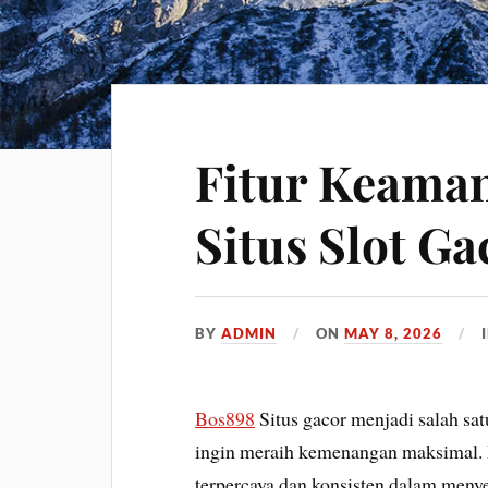
Fitur Keaman
Situs Slot G
BY
ADMIN
ON
MAY 8, 2026
Bos898
Situs gacor menjadi salah sat
ingin meraih kemenangan maksimal. P
terpercaya dan konsisten dalam meny