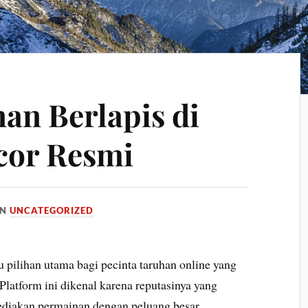
an Berlapis di
acor Resmi
IN
UNCATEGORIZED
u pilihan utama bagi pecinta taruhan online yang
latform ini dikenal karena reputasinya yang
ediakan permainan dengan peluang besar.