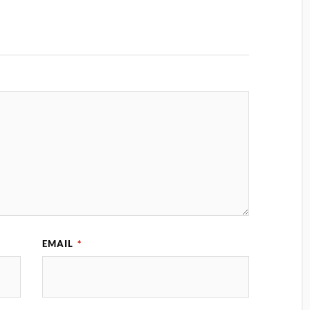
EMAIL
*