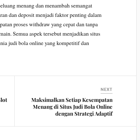
n peluang menang dan menambah semangat
an dan deposit menjadi faktor penting dalam
epatan proses withdraw yang cepat dan tanpa
in. Semua aspek tersebut menjadikan situs
nia judi bola online yang kompetitif dan
NEXT
lot
Maksimalkan Setiap Kesempatan
Menang di Situs Judi Bola Online
dengan Strategi Adaptif