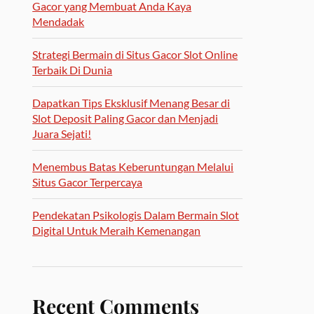
Gacor yang Membuat Anda Kaya
Mendadak
Strategi Bermain di Situs Gacor Slot Online
Terbaik Di Dunia
Dapatkan Tips Eksklusif Menang Besar di
Slot Deposit Paling Gacor dan Menjadi
Juara Sejati!
Menembus Batas Keberuntungan Melalui
Situs Gacor Terpercaya
Pendekatan Psikologis Dalam Bermain Slot
Digital Untuk Meraih Kemenangan
Recent Comments