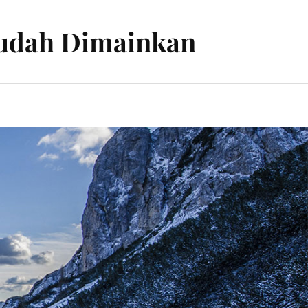
Mudah Dimainkan