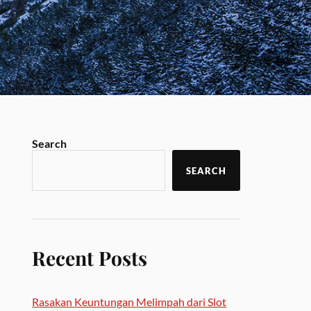
Search
SEARCH
Recent Posts
Rasakan Keuntungan Melimpah dari Slot