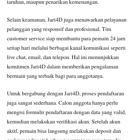
taruhan, maupun penarikan kemenangan.
Selain keamanan, Jari4D juga menawarkan pelayanan
pelanggan yang responsif dan profesional. Tim
customer service siap membantu para pemain 24 jam
setiap hari melalui berbagai kanal komunikasi seperti
live chat, email, dan telepon. Hal ini menunjukkan
komitmen Jari4D dalam memberikan pengalaman
bermain yang terbaik bagi para anggotanya.
Untuk bergabung dengan Jari4D, proses pendaftaran
juga sangat sederhana. Calon anggota hanya perlu
mengisi formulir pendaftaran dengan data yang valid,
kemudian melakukan verifikasi akun. Setelah akun
aktif, pemain bisa langsung melakukan deposit dan