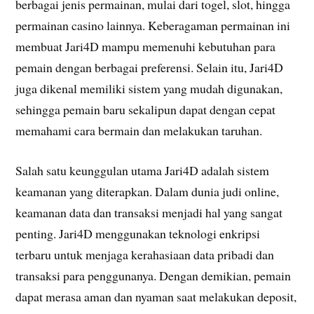
berbagai jenis permainan, mulai dari togel, slot, hingga
permainan casino lainnya. Keberagaman permainan ini
membuat Jari4D mampu memenuhi kebutuhan para
pemain dengan berbagai preferensi. Selain itu, Jari4D
juga dikenal memiliki sistem yang mudah digunakan,
sehingga pemain baru sekalipun dapat dengan cepat
memahami cara bermain dan melakukan taruhan.
Salah satu keunggulan utama Jari4D adalah sistem
keamanan yang diterapkan. Dalam dunia judi online,
keamanan data dan transaksi menjadi hal yang sangat
penting. Jari4D menggunakan teknologi enkripsi
terbaru untuk menjaga kerahasiaan data pribadi dan
transaksi para penggunanya. Dengan demikian, pemain
dapat merasa aman dan nyaman saat melakukan deposit,