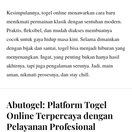
Kesimpulannya, togel online menawarkan cara baru
menikmati permainan klasik dengan sentuhan modern.
Praktis, fleksibel, dan mudah diakses membuatnya
cocok untuk gaya hidup masa kini. Selama dimainkan
dengan bijak dan santai, togel bisa menjadi hiburan yang
menyenangkan. Ingat, yang penting bukan hanya hasil
akhirnya, tapi juga pengalaman serunya. Jadi, main
aman, nikmati prosesnya, dan stay chill.
Abutogel: Platform Togel
Online Terpercaya dengan
Pelayanan Profesional