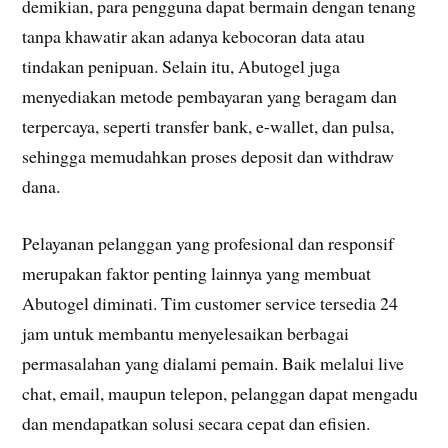
demikian, para pengguna dapat bermain dengan tenang
tanpa khawatir akan adanya kebocoran data atau
tindakan penipuan. Selain itu, Abutogel juga
menyediakan metode pembayaran yang beragam dan
terpercaya, seperti transfer bank, e-wallet, dan pulsa,
sehingga memudahkan proses deposit dan withdraw
dana.
Pelayanan pelanggan yang profesional dan responsif
merupakan faktor penting lainnya yang membuat
Abutogel diminati. Tim customer service tersedia 24
jam untuk membantu menyelesaikan berbagai
permasalahan yang dialami pemain. Baik melalui live
chat, email, maupun telepon, pelanggan dapat mengadu
dan mendapatkan solusi secara cepat dan efisien.