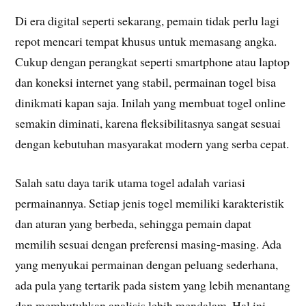
Di era digital seperti sekarang, pemain tidak perlu lagi
repot mencari tempat khusus untuk memasang angka.
Cukup dengan perangkat seperti smartphone atau laptop
dan koneksi internet yang stabil, permainan togel bisa
dinikmati kapan saja. Inilah yang membuat togel online
semakin diminati, karena fleksibilitasnya sangat sesuai
dengan kebutuhan masyarakat modern yang serba cepat.
Salah satu daya tarik utama togel adalah variasi
permainannya. Setiap jenis togel memiliki karakteristik
dan aturan yang berbeda, sehingga pemain dapat
memilih sesuai dengan preferensi masing-masing. Ada
yang menyukai permainan dengan peluang sederhana,
ada pula yang tertarik pada sistem yang lebih menantang
dan membutuhkan analisis lebih mendalam. Hal ini