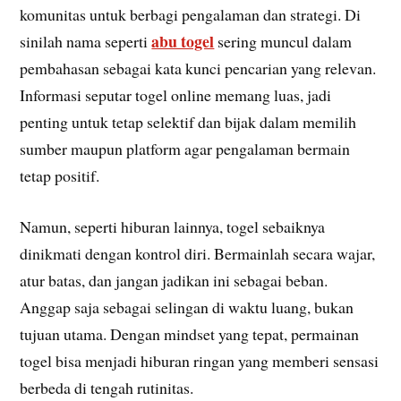
komunitas untuk berbagi pengalaman dan strategi. Di
abu togel
sinilah nama seperti
sering muncul dalam
pembahasan sebagai kata kunci pencarian yang relevan.
Informasi seputar togel online memang luas, jadi
penting untuk tetap selektif dan bijak dalam memilih
sumber maupun platform agar pengalaman bermain
tetap positif.
Namun, seperti hiburan lainnya, togel sebaiknya
dinikmati dengan kontrol diri. Bermainlah secara wajar,
atur batas, dan jangan jadikan ini sebagai beban.
Anggap saja sebagai selingan di waktu luang, bukan
tujuan utama. Dengan mindset yang tepat, permainan
togel bisa menjadi hiburan ringan yang memberi sensasi
berbeda di tengah rutinitas.