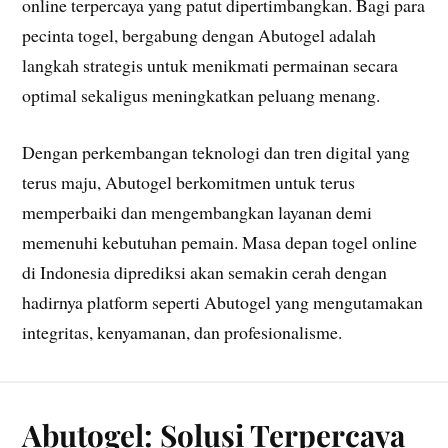
online terpercaya yang patut dipertimbangkan. Bagi para
pecinta togel, bergabung dengan Abutogel adalah
langkah strategis untuk menikmati permainan secara
optimal sekaligus meningkatkan peluang menang.
Dengan perkembangan teknologi dan tren digital yang
terus maju, Abutogel berkomitmen untuk terus
memperbaiki dan mengembangkan layanan demi
memenuhi kebutuhan pemain. Masa depan togel online
di Indonesia diprediksi akan semakin cerah dengan
hadirnya platform seperti Abutogel yang mengutamakan
integritas, kenyamanan, dan profesionalisme.
Abutogel: Solusi Terpercaya