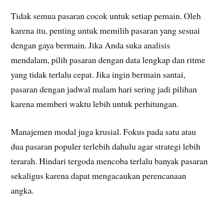
Tidak semua pasaran cocok untuk setiap pemain. Oleh
karena itu, penting untuk memilih pasaran yang sesuai
dengan gaya bermain. Jika Anda suka analisis
mendalam, pilih pasaran dengan data lengkap dan ritme
yang tidak terlalu cepat. Jika ingin bermain santai,
pasaran dengan jadwal malam hari sering jadi pilihan
karena memberi waktu lebih untuk perhitungan.
Manajemen modal juga krusial. Fokus pada satu atau
dua pasaran populer terlebih dahulu agar strategi lebih
terarah. Hindari tergoda mencoba terlalu banyak pasaran
sekaligus karena dapat mengacaukan perencanaan
angka.