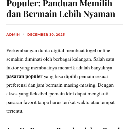
Populer: Panduan Memilih
dan Bermain Lebih Nyaman
ADMIN
DECEMBER 30, 2025
Perkembangan dunia digital membuat togel online
semakin diminati oleh berbagai kalangan. Salah satu
faktor yang membuatnya menarik adalah banyaknya
pasaran populer
yang bisa dipilih pemain sesuai
preferensi dan jam bermain masing-masing. Dengan
akses yang fleksibel, pemain kini dapat mengikuti
pasaran favorit tanpa harus terikat waktu atau tempat
tertentu.