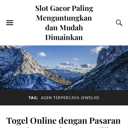
Slot Gacor Paling
Menguntungkan
dan Mudah
Dimainkan
TAG:
AGEN TERPERCAYA JEWEL4D
Togel Online dengan Pasaran