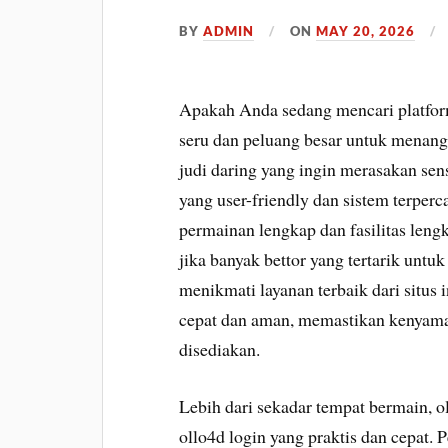
BY
ADMIN
ON
MAY 20, 2026
Apakah Anda sedang mencari platfo
seru dan peluang besar untuk menang
judi daring yang ingin merasakan sens
yang user-friendly dan sistem terper
permainan lengkap dan fasilitas leng
jika banyak bettor yang tertarik untu
menikmati layanan terbaik dari situs 
cepat dan aman, memastikan kenyama
disediakan.
Lebih dari sekadar tempat bermain, 
ollo4d login yang praktis dan cepat. 