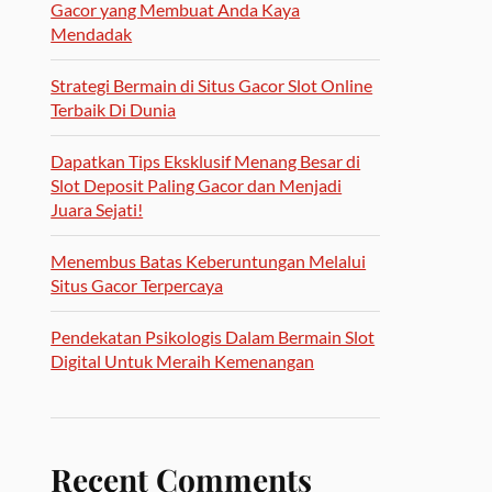
Gacor yang Membuat Anda Kaya
Mendadak
Strategi Bermain di Situs Gacor Slot Online
Terbaik Di Dunia
Dapatkan Tips Eksklusif Menang Besar di
Slot Deposit Paling Gacor dan Menjadi
Juara Sejati!
Menembus Batas Keberuntungan Melalui
Situs Gacor Terpercaya
Pendekatan Psikologis Dalam Bermain Slot
Digital Untuk Meraih Kemenangan
Recent Comments