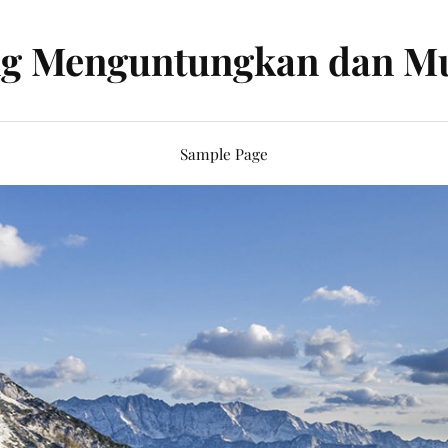
ing Menguntungkan dan 
Sample Page