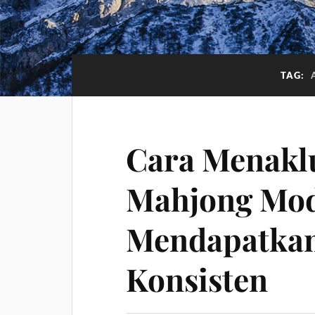
TAG:
Cara Menakl
Mahjong Mod
Mendapatkan
Konsisten