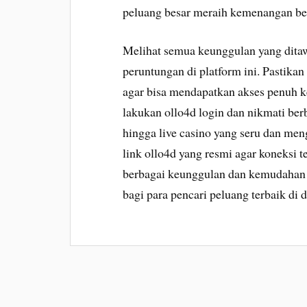
peluang besar meraih kemenangan bes
Melihat semua keunggulan yang ditaw
peruntungan di platform ini. Pastikan
agar bisa mendapatkan akses penuh ke
lakukan ollo4d login dan nikmati berb
hingga live casino yang seru dan me
link ollo4d yang resmi agar koneksi te
berbagai keunggulan dan kemudahan y
bagi para pencari peluang terbaik di du