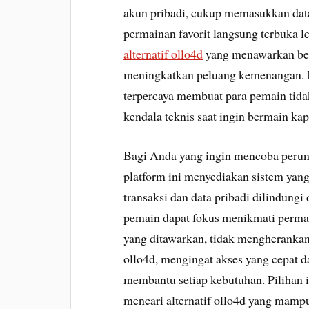
akun pribadi, cukup memasukkan data 
permainan favorit langsung terbuka leb
alternatif ollo4d
yang menawarkan berb
meningkatkan peluang kemenangan. Ke
terpercaya membuat para pemain tida
kendala teknis saat ingin bermain kap
Bagi Anda yang ingin mencoba perun
platform ini menyediakan sistem yang
transaksi dan data pribadi dilindungi
pemain dapat fokus menikmati perma
yang ditawarkan, tidak mengherankan j
ollo4d, mengingat akses yang cepat d
membantu setiap kebutuhan. Pilihan i
mencari alternatif ollo4d yang mam