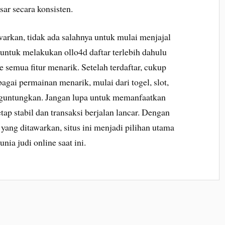
ar secara konsisten.
arkan, tidak ada salahnya untuk mulai menjajal
 untuk melakukan ollo4d daftar terlebih dahulu
 semua fitur menarik. Setelah terdaftar, cukup
agai permainan menarik, mulai dari togel, slot,
nguntungkan. Jangan lupa untuk memanfaatkan
tap stabil dan transaksi berjalan lancar. Dengan
ang ditawarkan, situs ini menjadi pilihan utama
nia judi online saat ini.