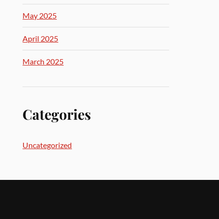
May 2025
April 2025
March 2025
Categories
Uncategorized