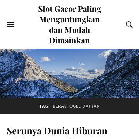
Slot Gacor Paling
Menguntungkan
dan Mudah
Dimainkan
TAG:
BERASTOGEL DAFTAR
Serunya Dunia Hiburan