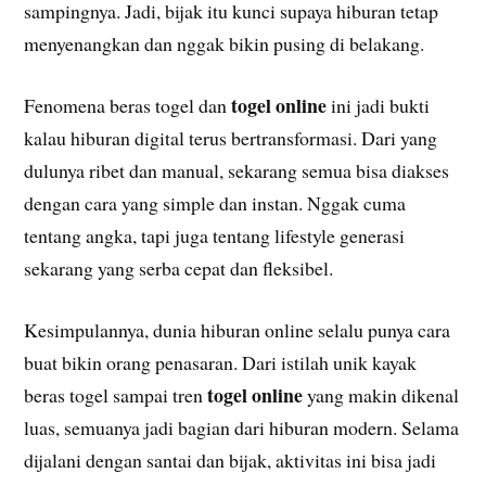
sampingnya. Jadi, bijak itu kunci supaya hiburan tetap
menyenangkan dan nggak bikin pusing di belakang.
togel online
Fenomena beras togel dan
ini jadi bukti
kalau hiburan digital terus bertransformasi. Dari yang
dulunya ribet dan manual, sekarang semua bisa diakses
dengan cara yang simple dan instan. Nggak cuma
tentang angka, tapi juga tentang lifestyle generasi
sekarang yang serba cepat dan fleksibel.
Kesimpulannya, dunia hiburan online selalu punya cara
buat bikin orang penasaran. Dari istilah unik kayak
togel online
beras togel sampai tren
yang makin dikenal
luas, semuanya jadi bagian dari hiburan modern. Selama
dijalani dengan santai dan bijak, aktivitas ini bisa jadi