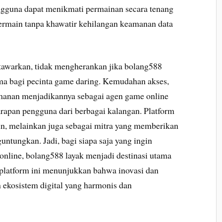
ngguna dapat menikmati permainan secara tenang
bermain tanpa khawatir kehilangan keamanan data
tawarkan, tidak mengherankan jika bolang588
ama bagi pecinta game daring. Kemudahan akses,
amanan menjadikannya sebagai agen game online
apan pengguna dari berbagai kalangan. Platform
ain, melainkan juga sebagai mitra yang memberikan
ungkan. Jadi, bagi siapa saja yang ingin
nline, bolang588 layak menjadi destinasi utama
 platform ini menunjukkan bahwa inovasi dan
ekosistem digital yang harmonis dan