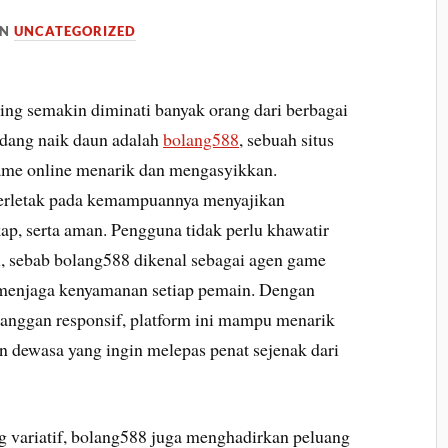
IN
UNCATEGORIZED
aring semakin diminati banyak orang dari berbagai
edang naik daun adalah
bolang588
, sebuah situs
ame online menarik dan mengasyikkan.
 terletak pada kemampuannya menyajikan
ap, serta aman. Pengguna tidak perlu khawatir
, sebab bolang588 dikenal sebagai agen game
 menjaga kenyamanan setiap pemain. Dengan
pelanggan responsif, platform ini mampu menarik
 dewasa yang ingin melepas penat sejenak dari
 variatif, bolang588 juga menghadirkan peluang