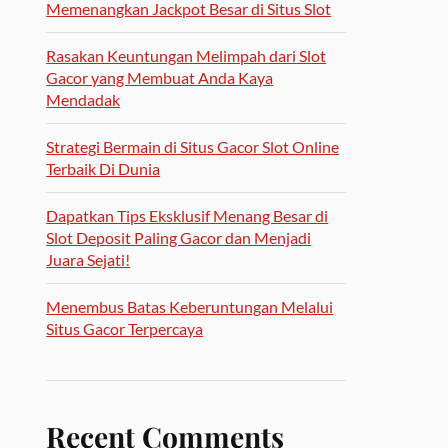
Memenangkan Jackpot Besar di Situs Slot
Rasakan Keuntungan Melimpah dari Slot
Gacor yang Membuat Anda Kaya
Mendadak
Strategi Bermain di Situs Gacor Slot Online
Terbaik Di Dunia
Dapatkan Tips Eksklusif Menang Besar di
Slot Deposit Paling Gacor dan Menjadi
Juara Sejati!
Menembus Batas Keberuntungan Melalui
Situs Gacor Terpercaya
Recent Comments