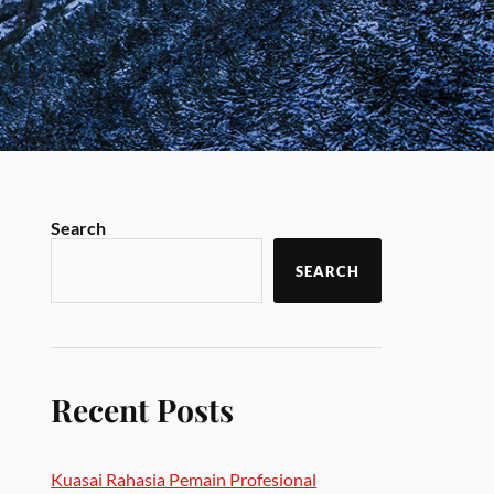
Search
SEARCH
Recent Posts
Kuasai Rahasia Pemain Profesional