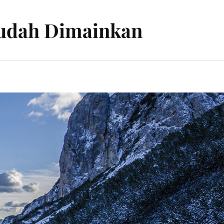
Mudah Dimainkan