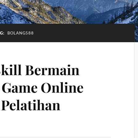
AG:
BOLANG588
kill Bermain
n Game Online
 Pelatihan