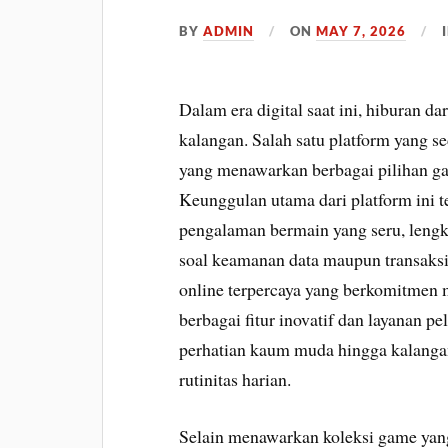
BY
ADMIN
ON
MAY 7, 2026
Dalam era digital saat ini, hiburan d
kalangan. Salah satu platform yang s
yang menawarkan berbagai pilihan g
Keunggulan utama dari platform ini
pengalaman bermain yang seru, lengk
soal keamanan data maupun transaksi
online terpercaya yang berkomitmen
berbagai fitur inovatif dan layanan 
perhatian kaum muda hingga kalangan
rutinitas harian.
Selain menawarkan koleksi game yang