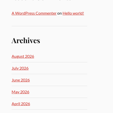
A WordPress Commenter
on
Hello world!
Archives
August 2026
July 2026
June 2026
May 2026
April 2026