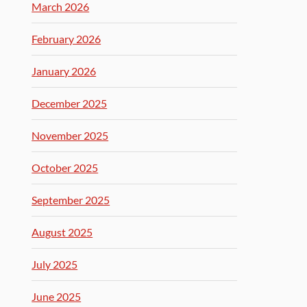
March 2026
February 2026
January 2026
December 2025
November 2025
October 2025
September 2025
August 2025
July 2025
June 2025