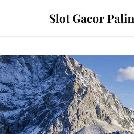
Slot Gacor Pal