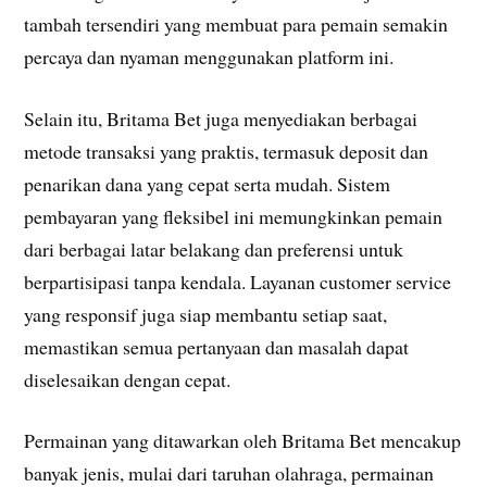
tambah tersendiri yang membuat para pemain semakin
percaya dan nyaman menggunakan platform ini.
Selain itu, Britama Bet juga menyediakan berbagai
metode transaksi yang praktis, termasuk deposit dan
penarikan dana yang cepat serta mudah. Sistem
pembayaran yang fleksibel ini memungkinkan pemain
dari berbagai latar belakang dan preferensi untuk
berpartisipasi tanpa kendala. Layanan customer service
yang responsif juga siap membantu setiap saat,
memastikan semua pertanyaan dan masalah dapat
diselesaikan dengan cepat.
Permainan yang ditawarkan oleh Britama Bet mencakup
banyak jenis, mulai dari taruhan olahraga, permainan