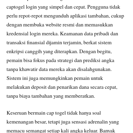
captogel login yang simpel dan cepat. Pengguna tidak
perlu repot-repot mengunduh aplikasi tambahan, cukup
dengan membuka website resmi dan memasukkan
kredensial login mereka. Keamanan data pribadi dan
transaksi finansial dijamin terjamin, berkat sistem
enkripsi canggih yang diterapkan. Dengan begitu,
pemain bisa fokus pada strategi dan prediksi angka
tanpa khawatir data mereka akan disalahgunakan.
Sistem ini juga memungkinkan pemain untuk
melakukan deposit dan penarikan dana secara cepat,
tanpa biaya tambahan yang memberatkan.
Keseruan bermain cap togel tidak hanya soal
kemenangan besar, tetapi juga sensasi adrenalin yang
memacu semangat setiap kali angka keluar. Banyak