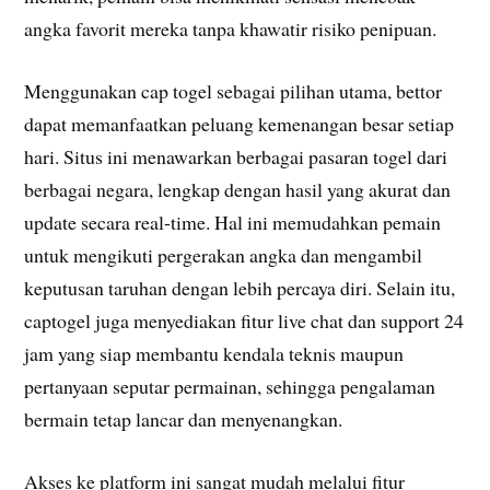
angka favorit mereka tanpa khawatir risiko penipuan.
Menggunakan cap togel sebagai pilihan utama, bettor
dapat memanfaatkan peluang kemenangan besar setiap
hari. Situs ini menawarkan berbagai pasaran togel dari
berbagai negara, lengkap dengan hasil yang akurat dan
update secara real-time. Hal ini memudahkan pemain
untuk mengikuti pergerakan angka dan mengambil
keputusan taruhan dengan lebih percaya diri. Selain itu,
captogel juga menyediakan fitur live chat dan support 24
jam yang siap membantu kendala teknis maupun
pertanyaan seputar permainan, sehingga pengalaman
bermain tetap lancar dan menyenangkan.
Akses ke platform ini sangat mudah melalui fitur