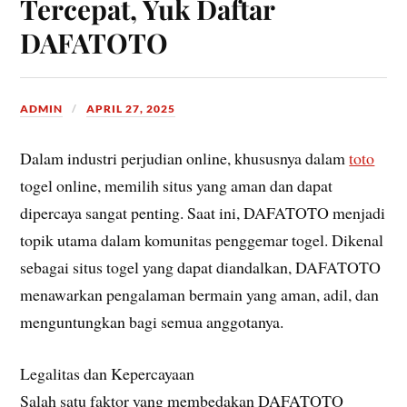
Tercepat, Yuk Daftar
DAFATOTO
ADMIN
APRIL 27, 2025
Dalam industri perjudian online, khususnya dalam
toto
togel online, memilih situs yang aman dan dapat
dipercaya sangat penting. Saat ini, DAFATOTO menjadi
topik utama dalam komunitas penggemar togel. Dikenal
sebagai situs togel yang dapat diandalkan, DAFATOTO
menawarkan pengalaman bermain yang aman, adil, dan
menguntungkan bagi semua anggotanya.
Legalitas dan Kepercayaan
Salah satu faktor yang membedakan DAFATOTO