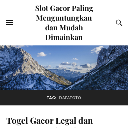
Slot Gacor Paling
Menguntungkan
dan Mudah
Dimainkan
TAG:
DAFATOTO
Togel Gacor Legal dan