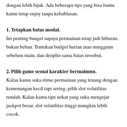
dengan lebih bijak. Ada beberapa tips yang bisa bantu
kamu tetap enjoy tanpa kebablasan.
1. Tetapkan batas modal.
Ini penting banget supaya permainan tetap jadi hiburan,
bukan beban. Tentukan budget harian atau mingguan
sebelum main, dan disiplin sama batas tersebut.
2. Pilih game sesuai karakter bermainmu.
Kalau kamu suka ritme permainan yang tenang dengan
kemenangan kecil tapi sering, pilih slot volatilitas
rendah. Kalau kamu tipe nekat yang suka mengejar
jackpot besar, slot volatilitas tinggi mungkin lebih
cocok.