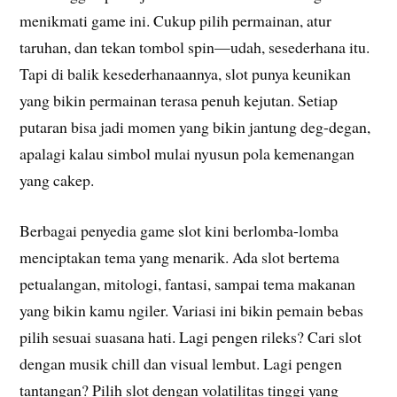
menikmati game ini. Cukup pilih permainan, atur
taruhan, dan tekan tombol spin—udah, sesederhana itu.
Tapi di balik kesederhanaannya, slot punya keunikan
yang bikin permainan terasa penuh kejutan. Setiap
putaran bisa jadi momen yang bikin jantung deg-degan,
apalagi kalau simbol mulai nyusun pola kemenangan
yang cakep.
Berbagai penyedia game slot kini berlomba-lomba
menciptakan tema yang menarik. Ada slot bertema
petualangan, mitologi, fantasi, sampai tema makanan
yang bikin kamu ngiler. Variasi ini bikin pemain bebas
pilih sesuai suasana hati. Lagi pengen rileks? Cari slot
dengan musik chill dan visual lembut. Lagi pengen
tantangan? Pilih slot dengan volatilitas tinggi yang