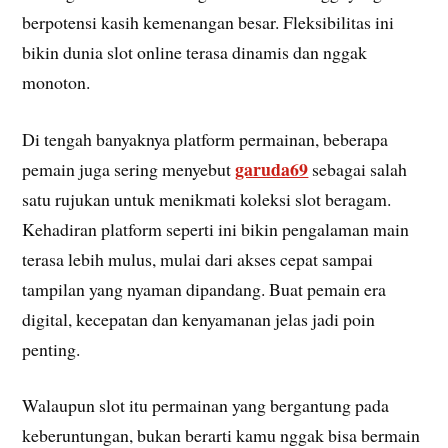
berpotensi kasih kemenangan besar. Fleksibilitas ini
bikin dunia slot online terasa dinamis dan nggak
monoton.
Di tengah banyaknya platform permainan, beberapa
garuda69
pemain juga sering menyebut
sebagai salah
satu rujukan untuk menikmati koleksi slot beragam.
Kehadiran platform seperti ini bikin pengalaman main
terasa lebih mulus, mulai dari akses cepat sampai
tampilan yang nyaman dipandang. Buat pemain era
digital, kecepatan dan kenyamanan jelas jadi poin
penting.
Walaupun slot itu permainan yang bergantung pada
keberuntungan, bukan berarti kamu nggak bisa bermain