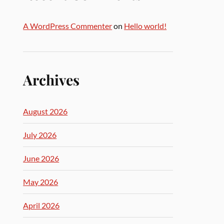
A WordPress Commenter
on
Hello world!
Archives
August 2026
July 2026
June 2026
May 2026
April 2026