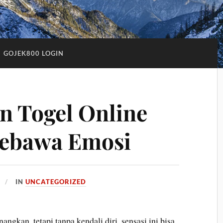
:
GOJEK800 LOGIN
n Togel Online
Kebawa Emosi
IN
UNCATEGORIZED
gkan, tetapi tanpa kendali diri, sensasi ini bisa