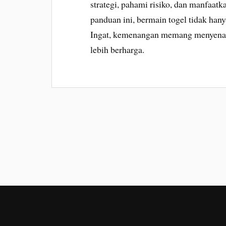
strategi, pahami risiko, dan manfa
panduan ini, bermain togel tidak hany
Ingat, kemenangan memang menyenang
lebih berharga.