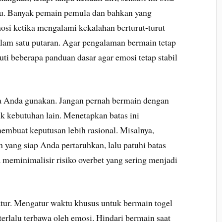
rlu. Banyak pemain pemula dan bahkan yang
si ketika mengalami kekalahan berturut-turut
alam satu putaran. Agar pengalaman bermain tetap
ti beberapa panduan dasar agar emosi tetap stabil
sa Anda gunakan. Jangan pernah bermain dengan
k kebutuhan lain. Menetapkan batas ini
mbuat keputusan lebih rasional. Misalnya,
 yang siap Anda pertaruhkan, lalu patuhi batas
a meminimalisir risiko overbet yang sering menjadi
atur. Mengatur waktu khusus untuk bermain togel
terlalu terbawa oleh emosi. Hindari bermain saat