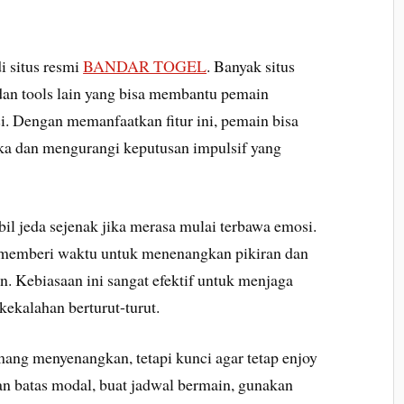
i situs resmi
BANDAR TOGEL
. Banyak situs
, dan tools lain yang bisa membantu pemain
i. Dengan memanfaatkan fitur ini, pemain bisa
gka dan mengurangi keputusan impulsif yang
il jeda sejenak jika merasa mulai terbawa emosi.
memberi waktu untuk menenangkan pikiran dan
. Kebiasaan ini sangat efektif untuk menjaga
 kekalahan berturut-turut.
mang menyenangkan, tetapi kunci agar tetap enjoy
n batas modal, buat jadwal bermain, gunakan