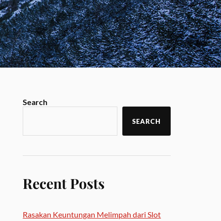
Search
SEARCH
Recent Posts
Rasakan Keuntungan Melimpah dari Slot