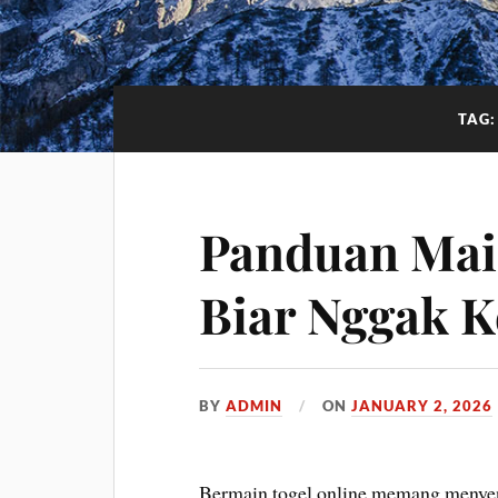
TAG
Panduan Mai
Biar Nggak 
BY
ADMIN
ON
JANUARY 2, 2026
Bermain togel online memang menyenan