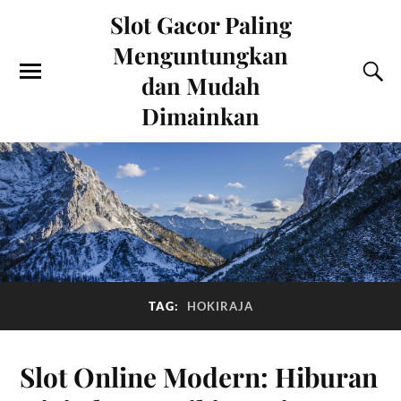
Slot Gacor Paling
Menguntungkan
dan Mudah
Dimainkan
TAG:
HOKIRAJA
Slot Online Modern: Hiburan