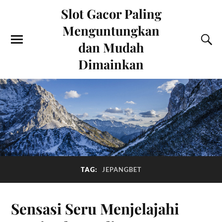
Slot Gacor Paling
Menguntungkan
dan Mudah
Dimainkan
TAG:
JEPANGBET
Sensasi Seru Menjelajahi