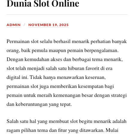
Dunia Slot Online
ADMIN
NOVEMBER 19, 2025
Permainan slot selalu berhasil menarik perhatian banyak
orang, baik pemula maupun pemain berpengalaman.
Dengan kemudahan akses dan berbagai tema menarik,
slot telah menjadi salah satu hiburan favorit di era
digital ini. Tidak hanya menawarkan keseruan,
permainan slot juga memberikan kesempatan bagi
pemain untuk meraih kemenangan besar dengan strategi
dan keberuntungan yang tepat.
Salah satu hal yang membuat slot begitu menarik adalah
ragam pilihan tema dan fitur yang ditawarkan. Mulai