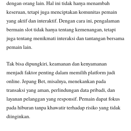
dengan orang lain. Hal ini tidak hanya menambah
keseruan, tetapi juga menciptakan komunitas pemain
yang aktif dan interaktif. Dengan cara ini, pengalaman
bermain slot tidak hanya tentang kemenangan, tetapi
juga tentang menikmati interaksi dan tantangan bersama
pemain lain.
Tak bisa dipungkiri, keamanan dan kenyamanan
menjadi faktor penting dalam memilih platform judi
online. Jepang Bet, misalnya, menekankan pada
transaksi yang aman, perlindungan data pribadi, dan
layanan pelanggan yang responsif. Pemain dapat fokus
pada hiburan tanpa khawatir terhadap risiko yang tidak
diinginkan.