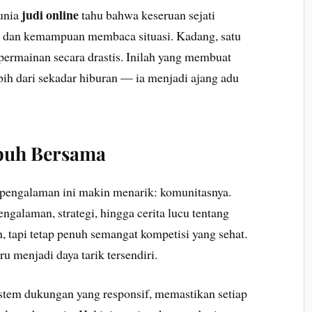
judi online
dunia
tahu bahwa keseruan sejati
n dan kemampuan membaca situasi. Kadang, satu
permainan secara drastis. Inilah yang membuat
ebih dari sekadar hiburan — ia menjadi ajang adu
buh Bersama
in pengalaman ini makin menarik: komunitasnya.
ngalaman, strategi, hingga cerita lucu tentang
, tapi tetap penuh semangat kompetisi yang sehat.
ru menjadi daya tarik tersendiri.
stem dukungan yang responsif, memastikan setiap