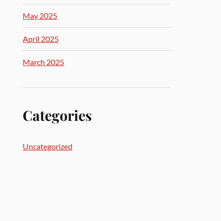
May 2025
April 2025
March 2025
Categories
Uncategorized