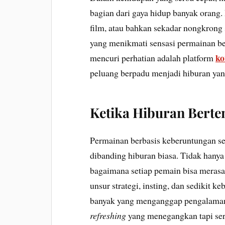
bagian dari gaya hidup banyak orang
film, atau bahkan sekadar nongkrong s
yang menikmati sensasi permainan be
ko
mencuri perhatian adalah platform
peluang berpadu menjadi hiburan ya
Ketika Hiburan Bert
Permainan berbasis keberuntungan se
dibanding hiburan biasa. Tidak hanya
bagaimana setiap pemain bisa merasa
unsur strategi, insting, dan sedikit k
banyak yang menganggap pengalaman b
refreshing
yang menegangkan tapi ser