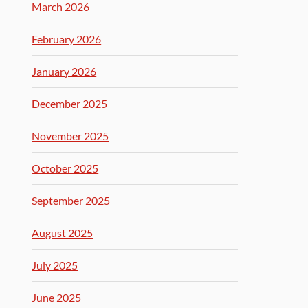
March 2026
February 2026
January 2026
December 2025
November 2025
October 2025
September 2025
August 2025
July 2025
June 2025