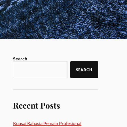
Search
SEARCH
Recent Posts
Kuasai Rahasia Pemain Profesional