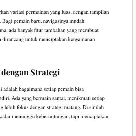
an variasi permainan yang luas, dengan tampilan
y. Bagi pemain baru, navigasinya mudah
ama, ada banyak fitur tambahan yang membuat
a dirancang untuk menciptakan kenyamanan
 dengan Strategi
ni adalah bagaimana setiap pemain bisa
ri. Ada yang bermain santai, menikmati setiap
g lebih fokus dengan strategi matang. Di sinilah
sekadar menunggu keberuntungan, tapi menciptakan