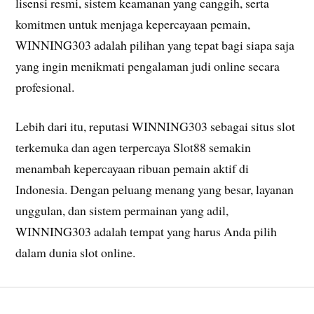
lisensi resmi, sistem keamanan yang canggih, serta
komitmen untuk menjaga kepercayaan pemain,
WINNING303 adalah pilihan yang tepat bagi siapa saja
yang ingin menikmati pengalaman judi online secara
profesional.
Lebih dari itu, reputasi WINNING303 sebagai situs slot
terkemuka dan agen terpercaya Slot88 semakin
menambah kepercayaan ribuan pemain aktif di
Indonesia. Dengan peluang menang yang besar, layanan
unggulan, dan sistem permainan yang adil,
WINNING303 adalah tempat yang harus Anda pilih
dalam dunia slot online.