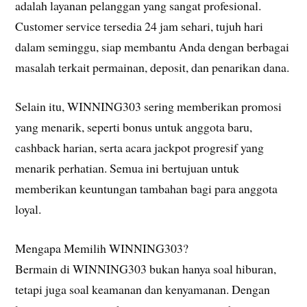
adalah layanan pelanggan yang sangat profesional.
Customer service tersedia 24 jam sehari, tujuh hari
dalam seminggu, siap membantu Anda dengan berbagai
masalah terkait permainan, deposit, dan penarikan dana.
Selain itu, WINNING303 sering memberikan promosi
yang menarik, seperti bonus untuk anggota baru,
cashback harian, serta acara jackpot progresif yang
menarik perhatian. Semua ini bertujuan untuk
memberikan keuntungan tambahan bagi para anggota
loyal.
Mengapa Memilih WINNING303?
Bermain di WINNING303 bukan hanya soal hiburan,
tetapi juga soal keamanan dan kenyamanan. Dengan