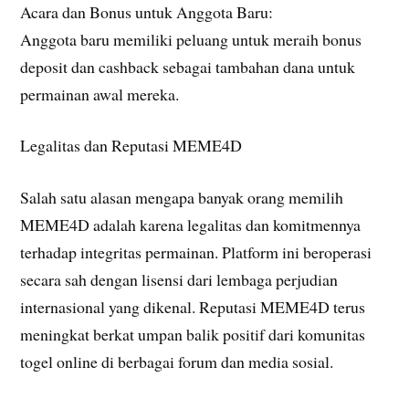
Acara dan Bonus untuk Anggota Baru:
Anggota baru memiliki peluang untuk meraih bonus
deposit dan cashback sebagai tambahan dana untuk
permainan awal mereka.
Legalitas dan Reputasi MEME4D
Salah satu alasan mengapa banyak orang memilih
MEME4D adalah karena legalitas dan komitmennya
terhadap integritas permainan. Platform ini beroperasi
secara sah dengan lisensi dari lembaga perjudian
internasional yang dikenal. Reputasi MEME4D terus
meningkat berkat umpan balik positif dari komunitas
togel online di berbagai forum dan media sosial.