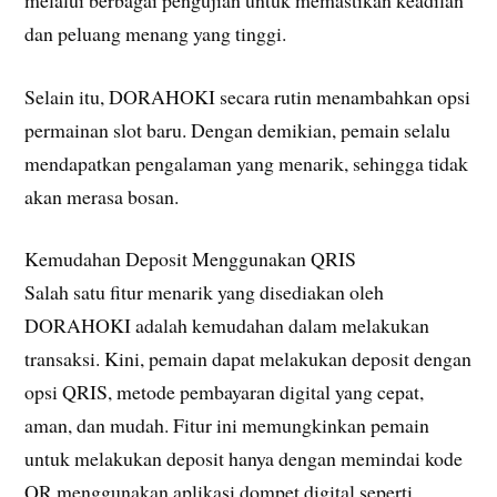
dan peluang menang yang tinggi.
Selain itu, DORAHOKI secara rutin menambahkan opsi
permainan slot baru. Dengan demikian, pemain selalu
mendapatkan pengalaman yang menarik, sehingga tidak
akan merasa bosan.
Kemudahan Deposit Menggunakan QRIS
Salah satu fitur menarik yang disediakan oleh
DORAHOKI adalah kemudahan dalam melakukan
transaksi. Kini, pemain dapat melakukan deposit dengan
opsi QRIS, metode pembayaran digital yang cepat,
aman, dan mudah. Fitur ini memungkinkan pemain
untuk melakukan deposit hanya dengan memindai kode
QR menggunakan aplikasi dompet digital seperti