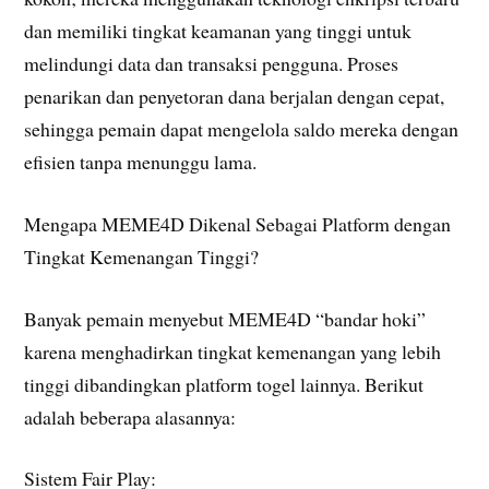
dan memiliki tingkat keamanan yang tinggi untuk
melindungi data dan transaksi pengguna. Proses
penarikan dan penyetoran dana berjalan dengan cepat,
sehingga pemain dapat mengelola saldo mereka dengan
efisien tanpa menunggu lama.
Mengapa MEME4D Dikenal Sebagai Platform dengan
Tingkat Kemenangan Tinggi?
Banyak pemain menyebut MEME4D “bandar hoki”
karena menghadirkan tingkat kemenangan yang lebih
tinggi dibandingkan platform togel lainnya. Berikut
adalah beberapa alasannya:
Sistem Fair Play: