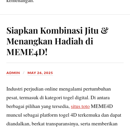
kemenangan.
Siapkan Kombinasi Jitu &
Menangkan Hadiah di
MEME4D!
ADMIN
MAY 26, 2025
Industri perjudian online mengalami pertumbuhan
pesat, termasuk di kategori togel digital. Di antara
berbagai pilihan yang tersedia,
situs toto
MEME4D
muncul sebagai platform togel 4D terkemuka dan dapat
diandalkan, berkat transparansinya, serta memberikan