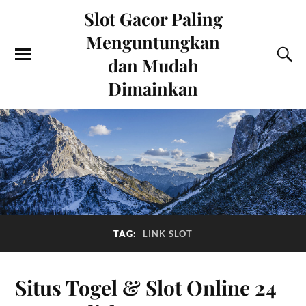
Slot Gacor Paling
Menguntungkan
dan Mudah
Dimainkan
TAG:
LINK SLOT
Situs Togel & Slot Online 24