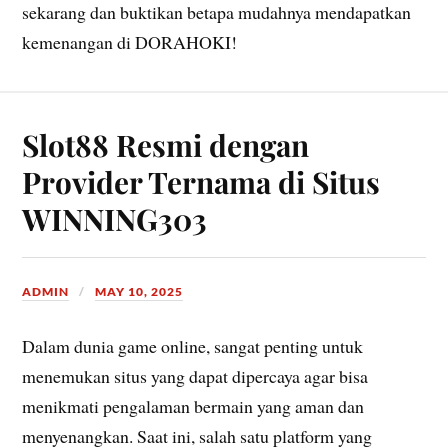
sekarang dan buktikan betapa mudahnya mendapatkan
kemenangan di DORAHOKI!
Slot88 Resmi dengan
Provider Ternama di Situs
WINNING303
ADMIN
MAY 10, 2025
Dalam dunia game online, sangat penting untuk
menemukan situs yang dapat dipercaya agar bisa
menikmati pengalaman bermain yang aman dan
menyenangkan. Saat ini, salah satu platform yang