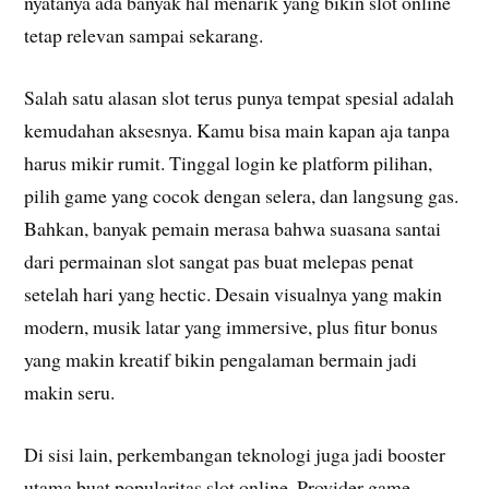
nyatanya ada banyak hal menarik yang bikin slot online
tetap relevan sampai sekarang.
Salah satu alasan slot terus punya tempat spesial adalah
kemudahan aksesnya. Kamu bisa main kapan aja tanpa
harus mikir rumit. Tinggal login ke platform pilihan,
pilih game yang cocok dengan selera, dan langsung gas.
Bahkan, banyak pemain merasa bahwa suasana santai
dari permainan slot sangat pas buat melepas penat
setelah hari yang hectic. Desain visualnya yang makin
modern, musik latar yang immersive, plus fitur bonus
yang makin kreatif bikin pengalaman bermain jadi
makin seru.
Di sisi lain, perkembangan teknologi juga jadi booster
utama buat popularitas slot online. Provider game