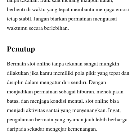
berhenti di waktu yang tepat membantu menjaga emosi
tetap stabil. Jangan biarkan permainan menguasai
waktumu secara berlebihan.
Penutup
Bermain slot online tanpa tekanan sangat mungkin
dilakukan jika kamu memiliki pola pikir yang tepat dan
disiplin dalam mengatur diri sendiri. Dengan
menjadikan permainan sebagai hiburan, menetapkan
batas, dan menjaga kondisi mental, slot online bisa
menjadi aktivitas santai yang menyenangkan. Ingat,
pengalaman bermain yang nyaman jauh lebih berharga
daripada sekadar mengejar kemenangan.