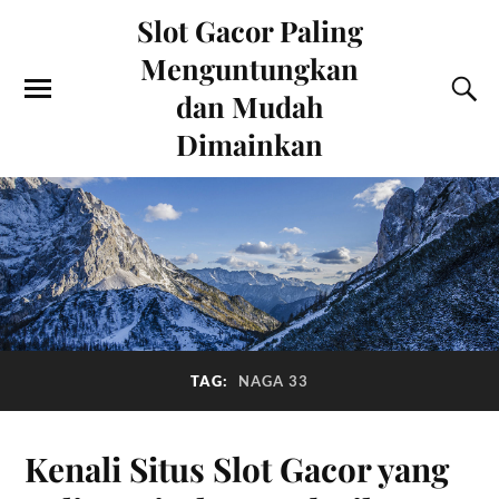
Slot Gacor Paling
Menguntungkan
dan Mudah
Dimainkan
TAG:
NAGA 33
Kenali Situs Slot Gacor yang