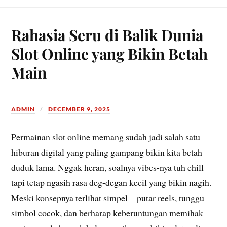
Rahasia Seru di Balik Dunia
Slot Online yang Bikin Betah
Main
ADMIN
DECEMBER 9, 2025
Permainan slot online memang sudah jadi salah satu
hiburan digital yang paling gampang bikin kita betah
duduk lama. Nggak heran, soalnya vibes-nya tuh chill
tapi tetap ngasih rasa deg-degan kecil yang bikin nagih.
Meski konsepnya terlihat simpel—putar reels, tunggu
simbol cocok, dan berharap keberuntungan memihak—