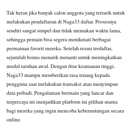
Tak heran jika banyak calon anggota yang tertarik untuk
melakukan pendaftaran di Naga33 daftar. Prosesnya
sendiri sangat simpel dan tidak memakan waktu lama,
sehingga pemain bisa segera menikmati berbagai
permainan favorit mereka. Setelah resmi terdaftar,
sejumlah bonus menarik menanti untuk meningkatkan
modal taruhan awal. Dengan fitur keamanan tinggi,
Naga33 mampu memberikan rasa tenang kepada
pengguna saat melakukan transaksi atau menyimpan
data pribadi. Pengalaman bermain yang lancar dan
terpercaya ini menjadikan platform ini pilihan utama
bagi mereka yang ingin mencoba keberuntungan secara
online.