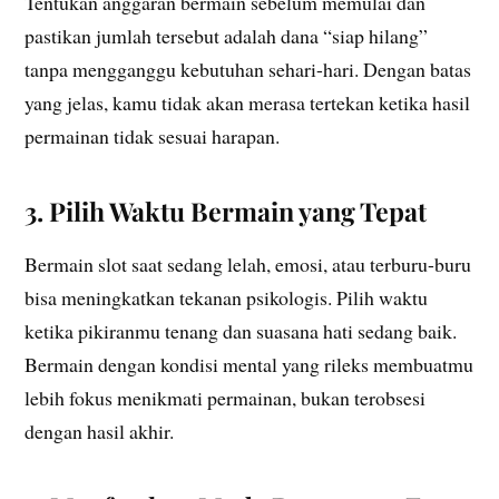
Tentukan anggaran bermain sebelum memulai dan
pastikan jumlah tersebut adalah dana “siap hilang”
tanpa mengganggu kebutuhan sehari-hari. Dengan batas
yang jelas, kamu tidak akan merasa tertekan ketika hasil
permainan tidak sesuai harapan.
3. Pilih Waktu Bermain yang Tepat
Bermain slot saat sedang lelah, emosi, atau terburu-buru
bisa meningkatkan tekanan psikologis. Pilih waktu
ketika pikiranmu tenang dan suasana hati sedang baik.
Bermain dengan kondisi mental yang rileks membuatmu
lebih fokus menikmati permainan, bukan terobsesi
dengan hasil akhir.