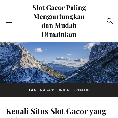
Slot Gacor Paling
Menguntungkan
dan Mudah
Dimainkan
TAG:
NAGA33 LINK ALTERNATIF
Kenali Situs Slot Gacor yang