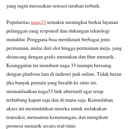
yang ingin merasakan sensasi taruhan terbaik.
Popularitas
naga33
semakin meningkat berkat layanan
pelanggan yang responsif dan dukungan teknologi
mutakhir. Pengguna bisa menikmati berbagai jenis
permainan, mulai dari slot hingga permainan meja, yang
dirancang dengan grafis memukau dan fitur menarik.
Keunggulan ini membuat naga 33 mampu bersaing
dengan platform lain di industri judi online. Tidak heran
jika banyak pemain yang beralih ke situs ini,
memanfaatkan naga33 link alternatif agar tetap
terhubung kapan saja dan di mana saja. Kemudahan
akses ini memudahkan mereka untuk melakukan
transaksi, memantau kemenangan, dan mengikuti
promosi menarik secara real-time.