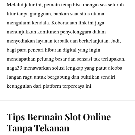
Melalui jalur ini, pemain tetap bisa mengakses seluruh
fitur tanpa gangguan, bahkan saat situs utama
mengalami kendala. Keberadaan link ini juga
menunjukkan komitmen penyelenggara dalam
menyediakan layanan terbaik dan berkelanjutan. Jadi,
bagi para pencari hiburan digital yang ingin
mendapatkan peluang besar dan sensasi tak terlupakan,
naga33 menawarkan solusi lengkap yang patut dicoba.
Jangan ragu untuk bergabung dan buktikan sendiri
keunggulan dari platform terpercaya ini.
Tips Bermain Slot Online
Tanpa Tekanan