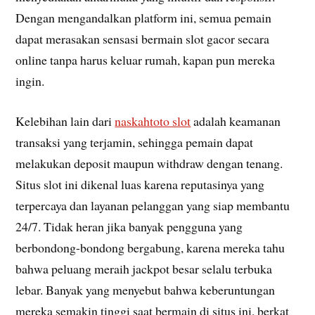
Dengan mengandalkan platform ini, semua pemain
dapat merasakan sensasi bermain slot gacor secara
online tanpa harus keluar rumah, kapan pun mereka
ingin.
Kelebihan lain dari
naskahtoto slot
adalah keamanan
transaksi yang terjamin, sehingga pemain dapat
melakukan deposit maupun withdraw dengan tenang.
Situs slot ini dikenal luas karena reputasinya yang
terpercaya dan layanan pelanggan yang siap membantu
24/7. Tidak heran jika banyak pengguna yang
berbondong-bondong bergabung, karena mereka tahu
bahwa peluang meraih jackpot besar selalu terbuka
lebar. Banyak yang menyebut bahwa keberuntungan
mereka semakin tinggi saat bermain di situs ini, berkat