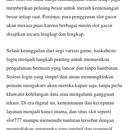
memberikan peluang besar untuk meraih kemenangan
besar setiap saat. Pastinya, para penggemar slot gacor
akan merasa puas karena berbagai mesin slot gacor
disajikan secara lengkap dan lengkap.
Selain keunggulan dari segi variasi game, naskahtoto
login menjadi langkah penting untuk memastikan
pengalaman bermain yang lancar dan tanpa hambatan.
Sistem login yang simpel dan aman memungkinkan
pemain mengakses akun mereka kapan saja, tanpa perlu
khawatir kehilangan data atau mengalami gangguan
teknis. Di era digital ini, kenyamanan dan kecepatan
layanan menjadi kunci utama, dan situs slot seperti
slot777 mampu memenuhi tuntutan tersebut dengan
menyediakan antarmuka yang intuitif dan responsif.