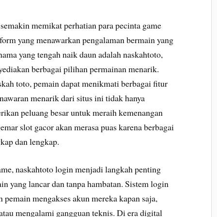
g semakin memikat perhatian para pecinta game
latform yang menawarkan pengalaman bermain yang
nama yang tengah naik daun adalah naskahtoto,
nyediakan berbagai pilihan permainan menarik.
ah toto, pemain dapat menikmati berbagai fitur
nawaran menarik dari situs ini tidak hanya
rikan peluang besar untuk meraih kemenangan
ggemar slot gacor akan merasa puas karena berbagai
gkap dan lengkap.
game, naskahtoto login menjadi langkah penting
n yang lancar dan tanpa hambatan. Sistem login
 pemain mengakses akun mereka kapan saja,
 atau mengalami gangguan teknis. Di era digital