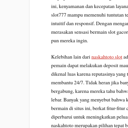
ini, kenyamanan dan kecepatan layanan
slot777 mampu memenuhi tuntutan t
intuitif dan responsif. Dengan menga
merasakan sensasi bermain slot gacor
pun mereka ingin.
Kelebihan lain dari
naskahtoto slot
ad
pemain dapat melakukan deposit maup
dikenal luas karena reputasinya yang
membantu 24/7. Tidak heran jika b
bergabung, karena mereka tahu bahwa
lebar. Banyak yang menyebut bahwa k
bermain di situs ini, berkat fitur-fitu
diperbarui untuk meningkatkan peluan
naskahtoto merupakan pilihan tepat b