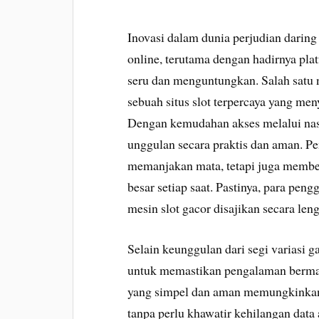
Inovasi dalam dunia perjudian darin
online, terutama dengan hadirnya p
seru dan menguntungkan. Salah satu 
sebuah situs slot terpercaya yang me
Dengan kemudahan akses melalui nask
unggulan secara praktis dan aman. Pe
memanjakan mata, tetapi juga membe
besar setiap saat. Pastinya, para pen
mesin slot gacor disajikan secara len
Selain keunggulan dari segi variasi 
untuk memastikan pengalaman bermai
yang simpel dan aman memungkinkan
tanpa perlu khawatir kehilangan data