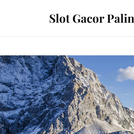
Slot Gacor Pal