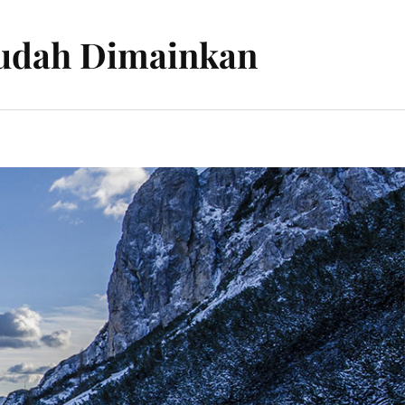
Mudah Dimainkan