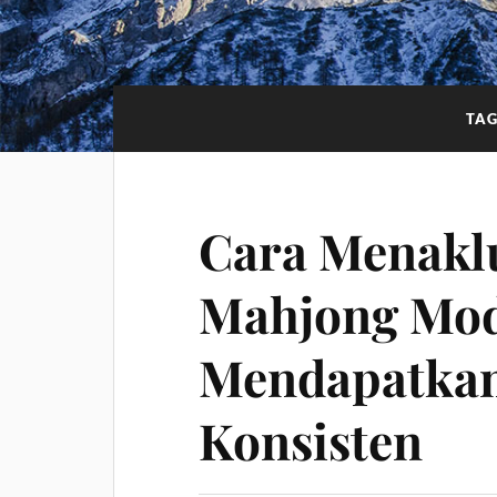
TA
Cara Menakl
Mahjong Mod
Mendapatkan
Konsisten