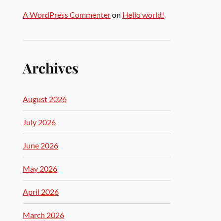
A WordPress Commenter
on
Hello world!
Archives
August 2026
July 2026
June 2026
May 2026
April 2026
March 2026