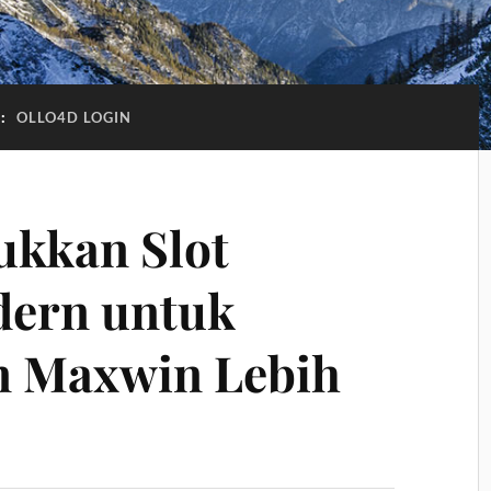
G:
OLLO4D LOGIN
ukkan Slot
ern untuk
 Maxwin Lebih