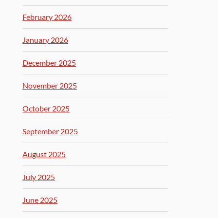
February 2026
January 2026
December 2025
November 2025
October 2025
September 2025
August 2025
July 2025
June 2025