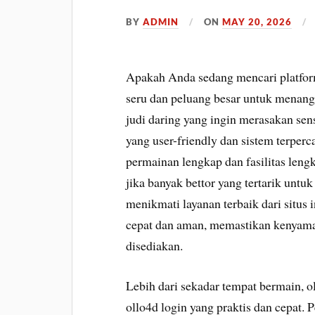
BY
ADMIN
ON
MAY 20, 2026
Apakah Anda sedang mencari platfo
seru dan peluang besar untuk menang
judi daring yang ingin merasakan sens
yang user-friendly dan sistem terper
permainan lengkap dan fasilitas leng
jika banyak bettor yang tertarik untu
menikmati layanan terbaik dari situs 
cepat dan aman, memastikan kenyama
disediakan.
Lebih dari sekadar tempat bermain, 
ollo4d login yang praktis dan cepat. 