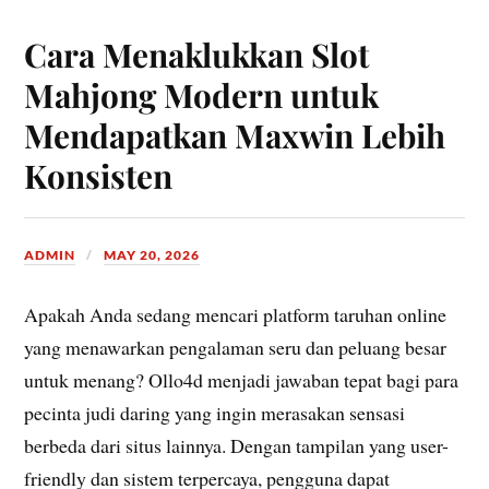
Cara Menaklukkan Slot
Mahjong Modern untuk
Mendapatkan Maxwin Lebih
Konsisten
ADMIN
MAY 20, 2026
Apakah Anda sedang mencari platform taruhan online
yang menawarkan pengalaman seru dan peluang besar
untuk menang? Ollo4d menjadi jawaban tepat bagi para
pecinta judi daring yang ingin merasakan sensasi
berbeda dari situs lainnya. Dengan tampilan yang user-
friendly dan sistem terpercaya, pengguna dapat