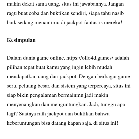
makin dekat sama uang, situs ini jawabannya. Jangan
ragu buat coba dan buktikan sendiri, siapa tahu nasib
baik sedang menantimu di jackpot fantastis mereka!
Kesimpulan
Dalam dunia game online, https://ollo4d.games/ adalah
pilihan tepat buat kamu yang ingin lebih mudah
mendapatkan uang dari jackpot. Dengan berbagai game
seru, peluang besar, dan sistem yang terpercaya, situs ini
siap bikin pengalaman bermainmu jadi makin
menyenangkan dan menguntungkan. Jadi, tunggu apa
lagi? Saatnya raih jackpot dan buktikan bahwa
keberuntungan bisa datang kapan saja, di situs ini!