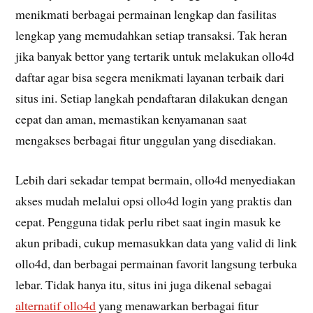
menikmati berbagai permainan lengkap dan fasilitas
lengkap yang memudahkan setiap transaksi. Tak heran
jika banyak bettor yang tertarik untuk melakukan ollo4d
daftar agar bisa segera menikmati layanan terbaik dari
situs ini. Setiap langkah pendaftaran dilakukan dengan
cepat dan aman, memastikan kenyamanan saat
mengakses berbagai fitur unggulan yang disediakan.
Lebih dari sekadar tempat bermain, ollo4d menyediakan
akses mudah melalui opsi ollo4d login yang praktis dan
cepat. Pengguna tidak perlu ribet saat ingin masuk ke
akun pribadi, cukup memasukkan data yang valid di link
ollo4d, dan berbagai permainan favorit langsung terbuka
lebar. Tidak hanya itu, situs ini juga dikenal sebagai
alternatif ollo4d
yang menawarkan berbagai fitur