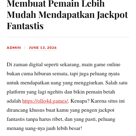
Membuat Pemain Lebih
Mudah Mendapatkan Jackpot
Fantastis
ADMIN
JUNE 13, 2026
Di zaman digital seperti sekarang, main game online
bukan cuma hiburan semata, tapi juga peluang nyata
untuk mendapatkan uang yang menggiurkan. Salah satu
platform yang lagi ngehits dan bikin pemain betah
adalah
https://ollo4d.games/
. Kenapa? Karena situs ini
dirancang khusus buat kamu yang pengen jackpot
fantastis tanpa harus ribet, dan yang pasti, peluang
menang uang-nya jauh lebih besar!