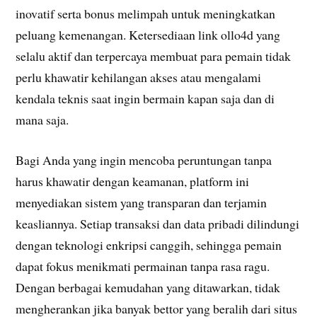
inovatif serta bonus melimpah untuk meningkatkan
peluang kemenangan. Ketersediaan link ollo4d yang
selalu aktif dan terpercaya membuat para pemain tidak
perlu khawatir kehilangan akses atau mengalami
kendala teknis saat ingin bermain kapan saja dan di
mana saja.
Bagi Anda yang ingin mencoba peruntungan tanpa
harus khawatir dengan keamanan, platform ini
menyediakan sistem yang transparan dan terjamin
keasliannya. Setiap transaksi dan data pribadi dilindungi
dengan teknologi enkripsi canggih, sehingga pemain
dapat fokus menikmati permainan tanpa rasa ragu.
Dengan berbagai kemudahan yang ditawarkan, tidak
mengherankan jika banyak bettor yang beralih dari situs