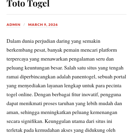
Toto Togel
ADMIN
MARCH 9, 2026
Dalam dunia perjudian daring yang semakin
berkembang pesat, banyak pemain mencari platform
terpercaya yang menawarkan pengalaman seru dan
peluang keuntungan besar. Salah satu situs yang tengah
ramai diperbincangkan adalah panentogel, sebuah portal
yang menyediakan layanan lengkap untuk para pecinta
togel online. Dengan berbagai fitur inovatif, pengguna
dapat menikmati proses taruhan yang lebih mudah dan
aman, sehingga meningkatkan peluang kemenangan
secara signifikan. Keunggulan utama dari situs ini
terletak pada kemudahan akses yang didukung oleh