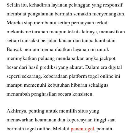
Selain itu, kehadiran layanan pelanggan yang responsif
membuat pengalaman bermain semakin menyenangkan.
Mereka siap membantu setiap pertanyaan terkait
mekanisme taruhan maupun teknis lainnya, memastikan
setiap transaksi berjalan lancar dan tanpa hambatan.
Banyak pemain memanfaatkan layanan ini untuk
meningkatkan peluang mendapatkan angka jackpot
besar dari hasil prediksi yang akurat. Dalam era digital
seperti sekarang, keberadaan platform togel online ini
mampu memenuhi kebutuhan hiburan sekaligus
menambah penghasilan secara konsisten.
Akhirnya, penting untuk memilih situs yang
menawarkan keamanan dan kepercayaan tinggi saat
bermain togel online. Melalui
panentogel
, pemain