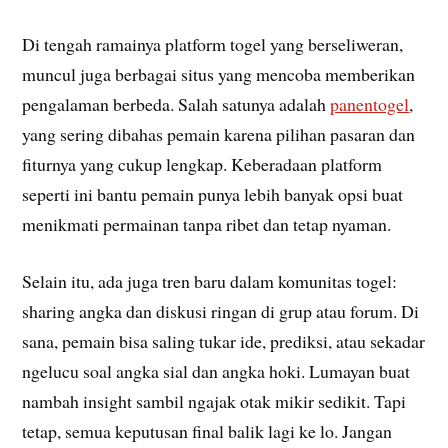
Di tengah ramainya platform togel yang berseliweran,
muncul juga berbagai situs yang mencoba memberikan
pengalaman berbeda. Salah satunya adalah
panentogel
,
yang sering dibahas pemain karena pilihan pasaran dan
fiturnya yang cukup lengkap. Keberadaan platform
seperti ini bantu pemain punya lebih banyak opsi buat
menikmati permainan tanpa ribet dan tetap nyaman.
Selain itu, ada juga tren baru dalam komunitas togel:
sharing angka dan diskusi ringan di grup atau forum. Di
sana, pemain bisa saling tukar ide, prediksi, atau sekadar
ngelucu soal angka sial dan angka hoki. Lumayan buat
nambah insight sambil ngajak otak mikir sedikit. Tapi
tetap, semua keputusan final balik lagi ke lo. Jangan