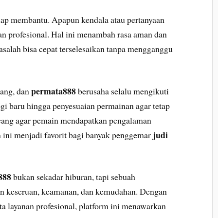
 siap membantu. Apapun kendala atau pertanyaan
an profesional. Hal ini menambah rasa aman dan
asalah bisa cepat terselesaikan tanpa mengganggu
permata888
bang, dan
berusaha selalu mengikuti
logi baru hingga penyesuaian permainan agar tetap
ncang agar pemain mendapatkan pengalaman
judi
orm ini menjadi favorit bagi banyak penggemar
888
bukan sekadar hiburan, tapi sebuah
n keseruan, keamanan, dan kemudahan. Dengan
a layanan profesional, platform ini menawarkan