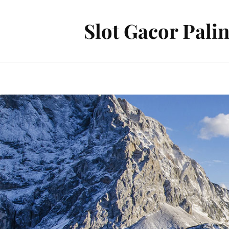
Slot Gacor Pal