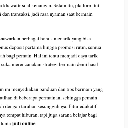
khawatir soal keuangan. Selain itu, platform ini
dan transaksi, jadi rasa nyaman saat bermain
nawarkan berbagai bonus menarik yang bisa
nus deposit pertama hingga promosi rutin, semua
h bagi pemain. Hal ini tentu menjadi daya tarik
g suka merencanakan strategi bermain demi hasil
orm ini menyediakan panduan dan tips bermain yang
atihan di beberapa permainan, sehingga pemain
uh dengan taruhan sesungguhnya. Fitur edukatif
ya tempat hiburan, tapi juga sarana belajar bagi
judi online
 dunia
.