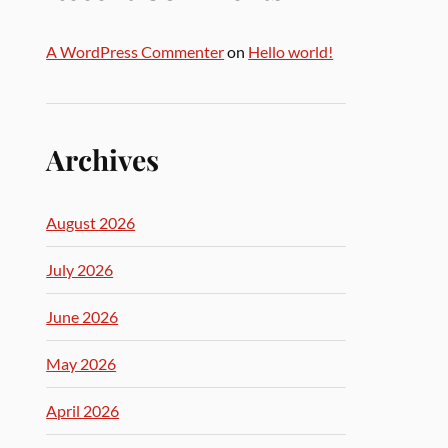
A WordPress Commenter
on
Hello world!
Archives
August 2026
July 2026
June 2026
May 2026
April 2026