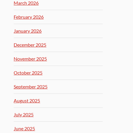
March 2026
February 2026
January 2026
December 2025
November 2025
October 2025
September 2025
August 2025
July 2025
June 2025