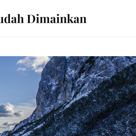
Mudah Dimainkan