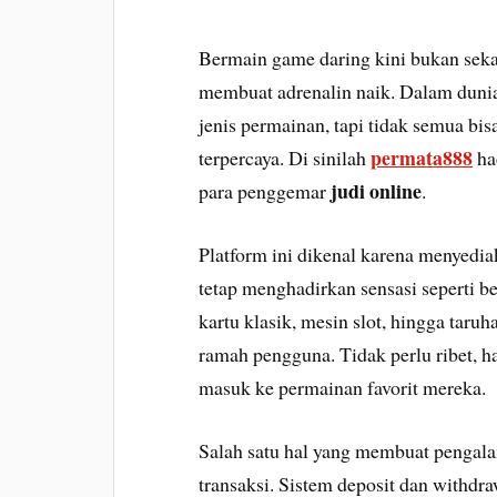
Bermain game daring kini bukan seka
membuat adrenalin naik. Dalam dunia
jenis permainan, tapi tidak semua b
permata888
terpercaya. Di sinilah
had
judi online
para penggemar
.
Platform ini dikenal karena menyed
tetap menghadirkan sensasi seperti b
kartu klasik, mesin slot, hingga tar
ramah pengguna. Tidak perlu ribet, h
masuk ke permainan favorit mereka.
Salah satu hal yang membuat pengal
transaksi. Sistem deposit dan withdr