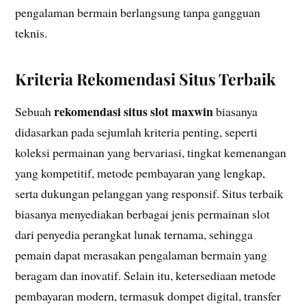
pengalaman bermain berlangsung tanpa gangguan
teknis.
Kriteria Rekomendasi Situs Terbaik
rekomendasi situs slot maxwin
Sebuah
biasanya
didasarkan pada sejumlah kriteria penting, seperti
koleksi permainan yang bervariasi, tingkat kemenangan
yang kompetitif, metode pembayaran yang lengkap,
serta dukungan pelanggan yang responsif. Situs terbaik
biasanya menyediakan berbagai jenis permainan slot
dari penyedia perangkat lunak ternama, sehingga
pemain dapat merasakan pengalaman bermain yang
beragam dan inovatif. Selain itu, ketersediaan metode
pembayaran modern, termasuk dompet digital, transfer