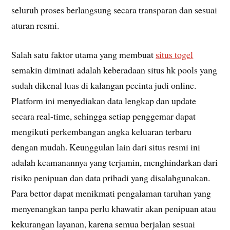
seluruh proses berlangsung secara transparan dan sesuai
aturan resmi.
Salah satu faktor utama yang membuat
situs togel
semakin diminati adalah keberadaan situs hk pools yang
sudah dikenal luas di kalangan pecinta judi online.
Platform ini menyediakan data lengkap dan update
secara real-time, sehingga setiap penggemar dapat
mengikuti perkembangan angka keluaran terbaru
dengan mudah. Keunggulan lain dari situs resmi ini
adalah keamanannya yang terjamin, menghindarkan dari
risiko penipuan dan data pribadi yang disalahgunakan.
Para bettor dapat menikmati pengalaman taruhan yang
menyenangkan tanpa perlu khawatir akan penipuan atau
kekurangan layanan, karena semua berjalan sesuai