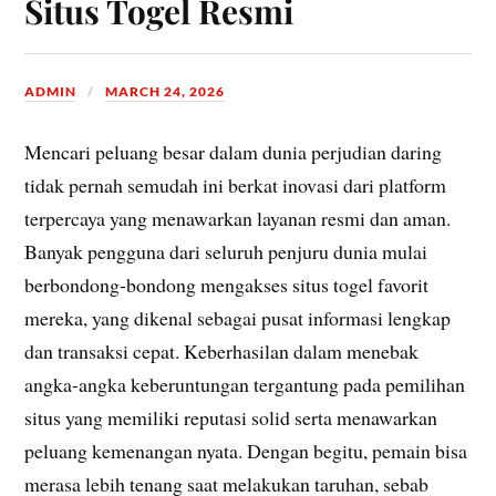
Situs Togel Resmi
ADMIN
MARCH 24, 2026
Mencari peluang besar dalam dunia perjudian daring
tidak pernah semudah ini berkat inovasi dari platform
terpercaya yang menawarkan layanan resmi dan aman.
Banyak pengguna dari seluruh penjuru dunia mulai
berbondong-bondong mengakses situs togel favorit
mereka, yang dikenal sebagai pusat informasi lengkap
dan transaksi cepat. Keberhasilan dalam menebak
angka-angka keberuntungan tergantung pada pemilihan
situs yang memiliki reputasi solid serta menawarkan
peluang kemenangan nyata. Dengan begitu, pemain bisa
merasa lebih tenang saat melakukan taruhan, sebab