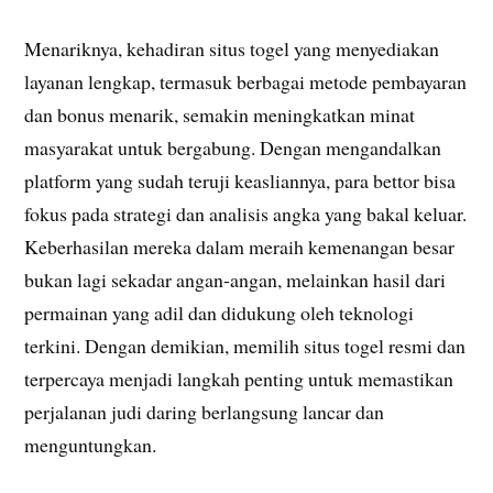
Menariknya, kehadiran situs togel yang menyediakan
layanan lengkap, termasuk berbagai metode pembayaran
dan bonus menarik, semakin meningkatkan minat
masyarakat untuk bergabung. Dengan mengandalkan
platform yang sudah teruji keasliannya, para bettor bisa
fokus pada strategi dan analisis angka yang bakal keluar.
Keberhasilan mereka dalam meraih kemenangan besar
bukan lagi sekadar angan-angan, melainkan hasil dari
permainan yang adil dan didukung oleh teknologi
terkini. Dengan demikian, memilih situs togel resmi dan
terpercaya menjadi langkah penting untuk memastikan
perjalanan judi daring berlangsung lancar dan
menguntungkan.