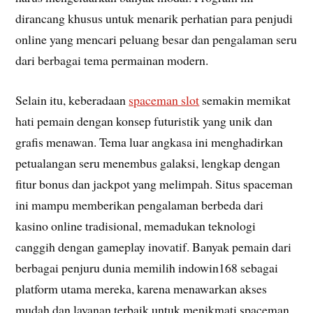
dirancang khusus untuk menarik perhatian para penjudi
online yang mencari peluang besar dan pengalaman seru
dari berbagai tema permainan modern.
Selain itu, keberadaan
spaceman slot
semakin memikat
hati pemain dengan konsep futuristik yang unik dan
grafis menawan. Tema luar angkasa ini menghadirkan
petualangan seru menembus galaksi, lengkap dengan
fitur bonus dan jackpot yang melimpah. Situs spaceman
ini mampu memberikan pengalaman berbeda dari
kasino online tradisional, memadukan teknologi
canggih dengan gameplay inovatif. Banyak pemain dari
berbagai penjuru dunia memilih indowin168 sebagai
platform utama mereka, karena menawarkan akses
mudah dan layanan terbaik untuk menikmati spaceman