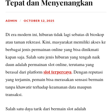
Tepat dan Menyenangkan
ADMIN
OCTOBER 12, 2025
Di era modern ini, hiburan tidak lagi sebatas di bioskop
atau taman rekreasi. Kini, masyarakat memiliki akses ke
berbagai jenis permainan online yang bisa dinikmati
kapan saja. Salah satu jenis hiburan yang tengah naik
daun adalah permainan slot online, terutama yang
slot terpercaya
berasal dari platform
. Dengan reputasi
yang terjamin, pemain bisa merasakan sensasi bermain
tanpa khawatir terhadap keamanan data maupun
transaksi.
Salah satu daya tarik dari bermain slot adalah