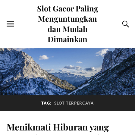
Slot Gacor Paling
Menguntungkan
dan Mudah
Dimainkan
TAG:
SLOT TERPERCAYA
Menikmati Hiburan yang