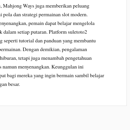
u, Mahjong Ways juga memberikan peluang
pola dan strategi permainan slot modern.
nyenangkan, pemain dapat belajar mengelola
k dalam setiap putaran. Platform suletoto2
g seperti tutorial dan panduan yang membantu
ermainan. Dengan demikian, pengalaman
 hiburan, tetapi juga menambah pengetahuan
ks namun menyenangkan. Keunggulan ini
at bagi mereka yang ingin bermain sambil belajar
an besar.