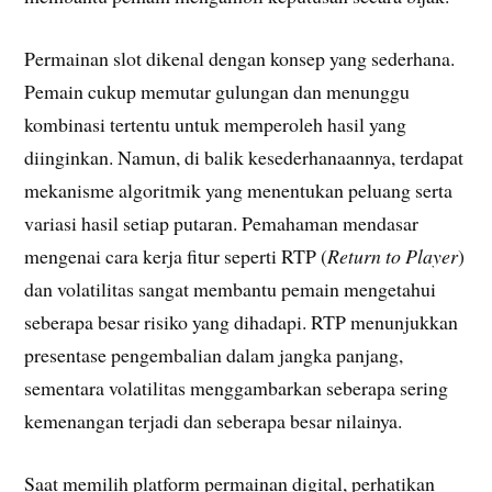
Permainan slot dikenal dengan konsep yang sederhana.
Pemain cukup memutar gulungan dan menunggu
kombinasi tertentu untuk memperoleh hasil yang
diinginkan. Namun, di balik kesederhanaannya, terdapat
mekanisme algoritmik yang menentukan peluang serta
variasi hasil setiap putaran. Pemahaman mendasar
mengenai cara kerja fitur seperti RTP (
Return to Player
)
dan volatilitas sangat membantu pemain mengetahui
seberapa besar risiko yang dihadapi. RTP menunjukkan
presentase pengembalian dalam jangka panjang,
sementara volatilitas menggambarkan seberapa sering
kemenangan terjadi dan seberapa besar nilainya.
Saat memilih platform permainan digital, perhatikan