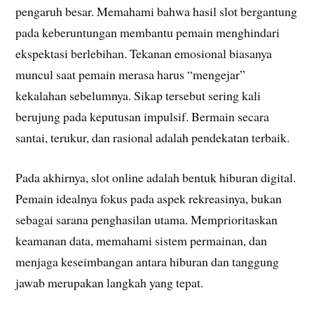
pengaruh besar. Memahami bahwa hasil slot bergantung
pada keberuntungan membantu pemain menghindari
ekspektasi berlebihan. Tekanan emosional biasanya
muncul saat pemain merasa harus “mengejar”
kekalahan sebelumnya. Sikap tersebut sering kali
berujung pada keputusan impulsif. Bermain secara
santai, terukur, dan rasional adalah pendekatan terbaik.
Pada akhirnya, slot online adalah bentuk hiburan digital.
Pemain idealnya fokus pada aspek rekreasinya, bukan
sebagai sarana penghasilan utama. Memprioritaskan
keamanan data, memahami sistem permainan, dan
menjaga keseimbangan antara hiburan dan tanggung
jawab merupakan langkah yang tepat.