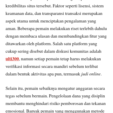
kredibilitas situs tersebut. Faktor seperti lisensi, sistem
keamanan data, dan transparansi transaksi merupakan
aspek utama untuk menciptakan pengalaman yang
aman. Beberapa pemain melakukan riset terlebih dahulu
dengan membaca ulasan dan membandingkan fitur yang
ditawarkan oleh platform. Salah satu platform yang
cukup sering disebut dalam diskusi komunitas adalah
ulti300
, namun setiap pemain tetap harus melakukan
verifikasi informasi secara mandiri sebelum terlibat
dalam bentuk aktivitas apa pun, termasuk
judi online
.
Selain itu, pemain sebaiknya mengatur anggaran secara
tegas sebelum bermain. Pengelolaan dana yang disiplin
membantu menghindari risiko pemborosan dan tekanan
emosional. Banyak pemain yang menggunakan metode