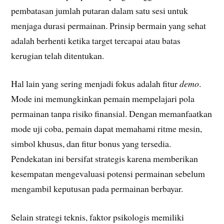
pembatasan jumlah putaran dalam satu sesi untuk
menjaga durasi permainan. Prinsip bermain yang sehat
adalah berhenti ketika target tercapai atau batas
kerugian telah ditentukan.
Hal lain yang sering menjadi fokus adalah fitur
demo
.
Mode ini memungkinkan pemain mempelajari pola
permainan tanpa risiko finansial. Dengan memanfaatkan
mode uji coba, pemain dapat memahami ritme mesin,
simbol khusus, dan fitur bonus yang tersedia.
Pendekatan ini bersifat strategis karena memberikan
kesempatan mengevaluasi potensi permainan sebelum
mengambil keputusan pada permainan berbayar.
Selain strategi teknis, faktor psikologis memiliki