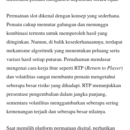
Permainan slot dikenal dengan konsep yang sederhana.
Pemain cukup memutar gulungan dan menunggu
kombinasi tertentu untuk memperoleh hasil yang
diinginkan. Namun, di balik kesederhanaannya, terdapat
mekanisme algoritmik yang menentukan peluang serta
variasi hasil setiap putaran. Pemahaman mendasar
mengenai cara kerja fitur seperti RTP (
Return to Player
)
dan volatilitas sangat membantu pemain mengetahui
seberapa besar risiko yang dihadapi. RTP menunjukkan
presentase pengembalian dalam jangka panjang,
sementara volatilitas menggambarkan seberapa sering
kemenangan terjadi dan seberapa besar nilainya.
Saat memilih platform permainan digital, perhatikan