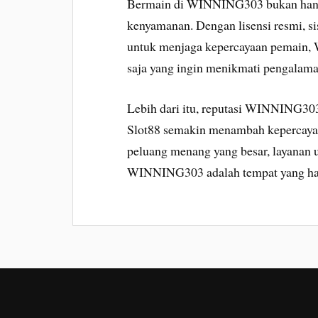
Bermain di WINNING303 bukan hanya 
kenyamanan. Dengan lisensi resmi, s
untuk menjaga kepercayaan pemain, 
saja yang ingin menikmati pengalaman
Lebih dari itu, reputasi WINNING303 
Slot88 semakin menambah kepercayaa
peluang menang yang besar, layanan u
WINNING303 adalah tempat yang haru