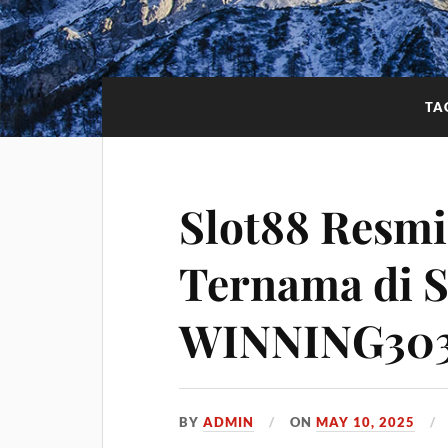
TA
Slot88 Resmi
Ternama di S
WINNING30
BY
ADMIN
ON
MAY 10, 2025