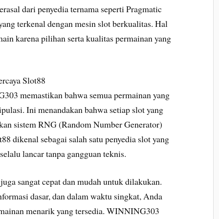
asal dari penyedia ternama seperti Pragmatic
yang terkenal dengan mesin slot berkualitas. Hal
in karena pilihan serta kualitas permainan yang
rcaya Slot88
NG303 memastikan bahwa semua permainan yang
ipulasi. Ini menandakan bahwa setiap slot yang
akan sistem RNG (Random Number Generator)
t88 dikenal sebagai salah satu penyedia slot yang
selalu lancar tanpa gangguan teknis.
uga sangat cepat dan mudah untuk dilakukan.
nformasi dasar, dan dalam waktu singkat, Anda
rmainan menarik yang tersedia. WINNING303