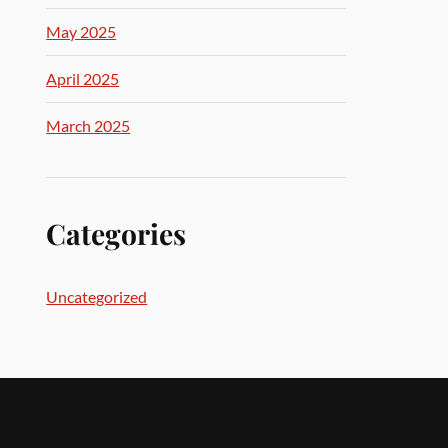
May 2025
April 2025
March 2025
Categories
Uncategorized