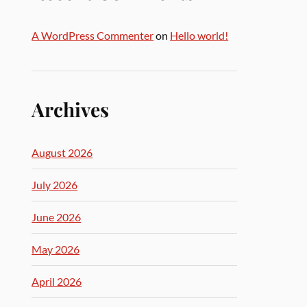
A WordPress Commenter
on
Hello world!
Archives
August 2026
July 2026
June 2026
May 2026
April 2026