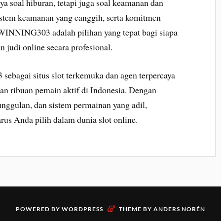
soal hiburan, tetapi juga soal keamanan dan
istem keamanan yang canggih, serta komitmen
WINNING303 adalah pilihan yang tepat bagi siapa
 judi online secara profesional.
sebagai situs slot terkemuka dan agen terpercaya
n ribuan pemain aktif di Indonesia. Dengan
nggulan, dan sistem permainan yang adil,
s Anda pilih dalam dunia slot online.
&
POWERED BY
WORDPRESS
THEME BY
ANDERS NORÉN