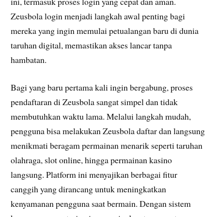
ini, termasuk proses login yang cepat dan aman.
Zeusbola login menjadi langkah awal penting bagi
mereka yang ingin memulai petualangan baru di dunia
taruhan digital, memastikan akses lancar tanpa
hambatan.
Bagi yang baru pertama kali ingin bergabung, proses
pendaftaran di Zeusbola sangat simpel dan tidak
membutuhkan waktu lama. Melalui langkah mudah,
pengguna bisa melakukan Zeusbola daftar dan langsung
menikmati beragam permainan menarik seperti taruhan
olahraga, slot online, hingga permainan kasino
langsung. Platform ini menyajikan berbagai fitur
canggih yang dirancang untuk meningkatkan
kenyamanan pengguna saat bermain. Dengan sistem