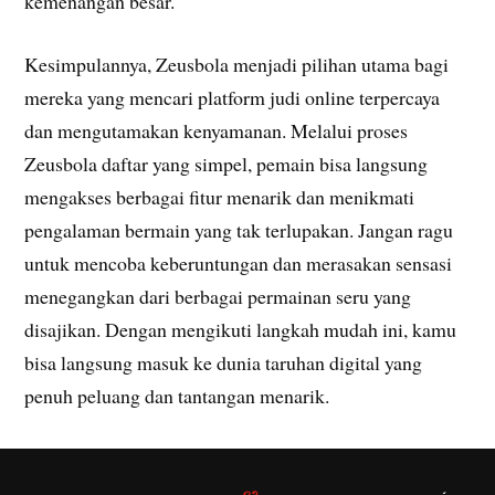
kemenangan besar.
Kesimpulannya, Zeusbola menjadi pilihan utama bagi
mereka yang mencari platform judi online terpercaya
dan mengutamakan kenyamanan. Melalui proses
Zeusbola daftar yang simpel, pemain bisa langsung
mengakses berbagai fitur menarik dan menikmati
pengalaman bermain yang tak terlupakan. Jangan ragu
untuk mencoba keberuntungan dan merasakan sensasi
menegangkan dari berbagai permainan seru yang
disajikan. Dengan mengikuti langkah mudah ini, kamu
bisa langsung masuk ke dunia taruhan digital yang
penuh peluang dan tantangan menarik.