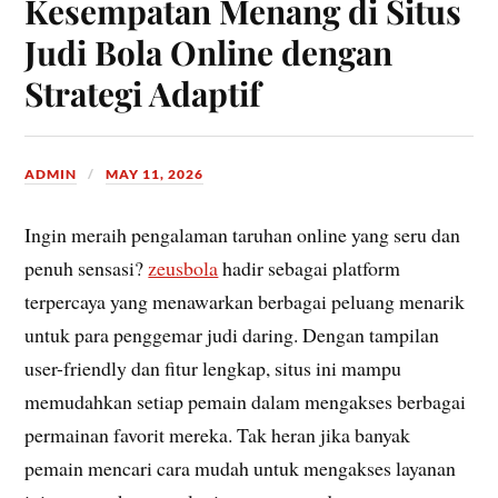
Kesempatan Menang di Situs
Judi Bola Online dengan
Strategi Adaptif
ADMIN
MAY 11, 2026
Ingin meraih pengalaman taruhan online yang seru dan
penuh sensasi?
zeusbola
hadir sebagai platform
terpercaya yang menawarkan berbagai peluang menarik
untuk para penggemar judi daring. Dengan tampilan
user-friendly dan fitur lengkap, situs ini mampu
memudahkan setiap pemain dalam mengakses berbagai
permainan favorit mereka. Tak heran jika banyak
pemain mencari cara mudah untuk mengakses layanan