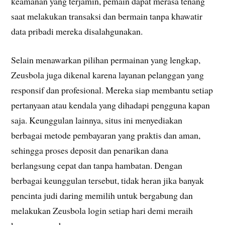
keamanan yang terjamin, pemain dapat merasa tenang
saat melakukan transaksi dan bermain tanpa khawatir
data pribadi mereka disalahgunakan.
Selain menawarkan pilihan permainan yang lengkap,
Zeusbola juga dikenal karena layanan pelanggan yang
responsif dan profesional. Mereka siap membantu setiap
pertanyaan atau kendala yang dihadapi pengguna kapan
saja. Keunggulan lainnya, situs ini menyediakan
berbagai metode pembayaran yang praktis dan aman,
sehingga proses deposit dan penarikan dana
berlangsung cepat dan tanpa hambatan. Dengan
berbagai keunggulan tersebut, tidak heran jika banyak
pencinta judi daring memilih untuk bergabung dan
melakukan Zeusbola login setiap hari demi meraih