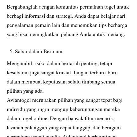
Bergabunglah dengan komunitas permainan togel untuk
berbagi informasi dan strategi. Anda dapat belajar dari
pengalaman pemain lain dan menemukan tips berharga
yang bisa meningkatkan peluang Anda untuk menang.
Sabar dalam Bermain
Mengambil risiko dalam bertaruh penting, tetapi
kesabaran juga sangat krusial. Jangan terburu-buru
dalam membuat keputusan, selalu timbang semua
pilihan yang ada.
Aviantogel merupakan pilihan yang sangat tepat bagi
individu yang ingin menguji keberuntungan mereka
dalam togel online. Dengan banyak fitur menarik,
layanan pelanggan yang cepat tanggap, dan beragam
permainan yang tersedia, Aviantogel berkomitmen