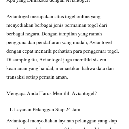
Aviantogel merupakan situs togel online yang
menyediakan berbagai jenis permainan togel dari
berbagai negara. Dengan tampilan yang ramah
pengguna dan pendaftaran yang mudah, Aviantogel
dengan cepat menarik perhatian para penggemar togel.
Di samping itu, Aviantogel juga memiliki sistem
keamanan yang handal, memastikan bahwa data dan
transaksi setiap pemain aman.
Mengapa Anda Harus Memilih Aviantogel?
Layanan Pelanggan Siap 24 Jam
Aviantogel menyediakan layanan pelanggan yang siap