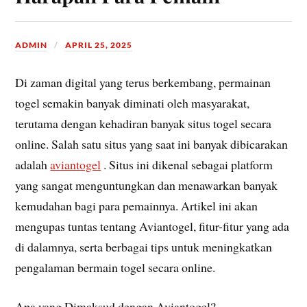
ADMIN
APRIL 25, 2025
Di zaman digital yang terus berkembang, permainan
togel semakin banyak diminati oleh masyarakat,
terutama dengan kehadiran banyak situs togel secara
online. Salah satu situs yang saat ini banyak dibicarakan
adalah
aviantogel
. Situs ini dikenal sebagai platform
yang sangat menguntungkan dan menawarkan banyak
kemudahan bagi para pemainnya. Artikel ini akan
mengupas tuntas tentang Aviantogel, fitur-fitur yang ada
di dalamnya, serta berbagai tips untuk meningkatkan
pengalaman bermain togel secara online.
Apa yang Dimaksud dengan Aviantogel?