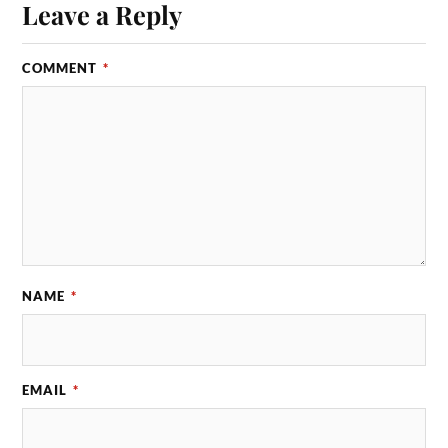
Leave a Reply
COMMENT
*
NAME
*
EMAIL
*