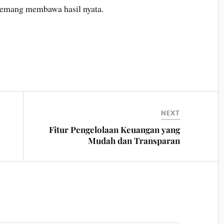
memang membawa hasil nyata.
NEXT
Fitur Pengelolaan Keuangan yang
Mudah dan Transparan