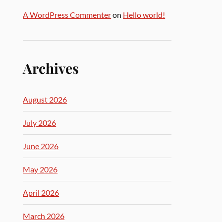
A WordPress Commenter
on
Hello world!
Archives
August 2026
July 2026
June 2026
May 2026
April 2026
March 2026