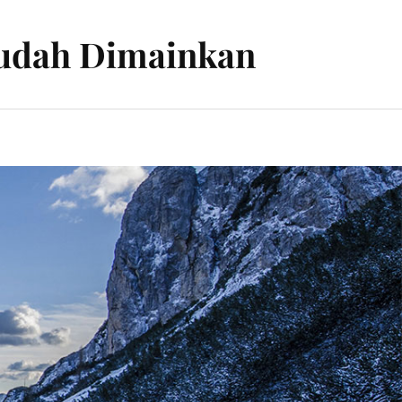
Mudah Dimainkan