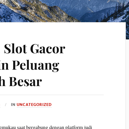
 Slot Gacor
in Peluang
h Besar
6
IN
UNCATEGORIZED
mukau saat bergabung dengan platform judi