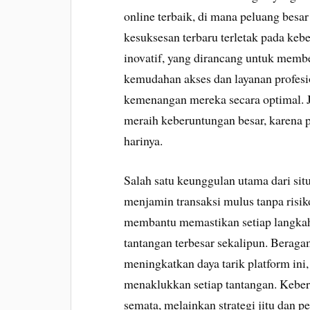
online terbaik, di mana peluang besar
kesuksesan terbaru terletak pada ke
inovatif, yang dirancang untuk memb
kemudahan akses dan layanan profesi
kemenangan mereka secara optimal. 
meraih keberuntungan besar, karena 
harinya.
Salah satu keunggulan utama dari sit
menjamin transaksi mulus tanpa risik
membantu memastikan setiap langkah 
tantangan terbesar sekalipun. Berag
meningkatkan daya tarik platform in
menaklukkan setiap tantangan. Keber
semata, melainkan strategi jitu dan