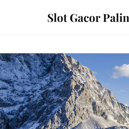
Slot Gacor Pal