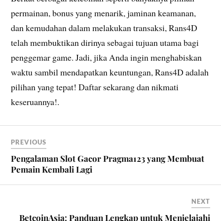
permainan, bonus yang menarik, jaminan keamanan,
dan kemudahan dalam melakukan transaksi, Rans4D
telah membuktikan dirinya sebagai tujuan utama bagi
penggemar game. Jadi, jika Anda ingin menghabiskan
waktu sambil mendapatkan keuntungan, Rans4D adalah
pilihan yang tepat! Daftar sekarang dan nikmati
keseruannya!.
PREVIOUS
Pengalaman Slot Gacor Pragma123 yang Membuat
Pemain Kembali Lagi
NEXT
BetcoinAsia: Panduan Lengkap untuk Menjelajahi