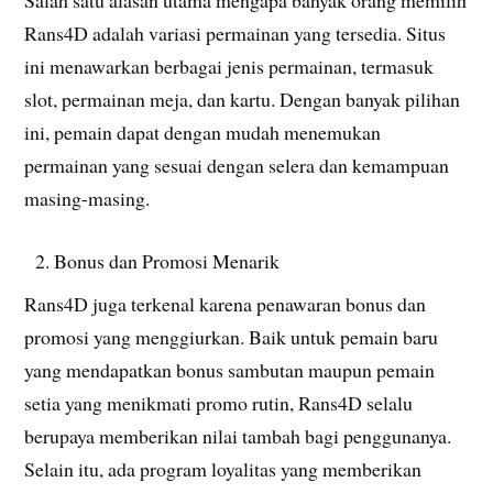
Salah satu alasan utama mengapa banyak orang memilih
Rans4D adalah variasi permainan yang tersedia. Situs
ini menawarkan berbagai jenis permainan, termasuk
slot, permainan meja, dan kartu. Dengan banyak pilihan
ini, pemain dapat dengan mudah menemukan
permainan yang sesuai dengan selera dan kemampuan
masing-masing.
Bonus dan Promosi Menarik
Rans4D juga terkenal karena penawaran bonus dan
promosi yang menggiurkan. Baik untuk pemain baru
yang mendapatkan bonus sambutan maupun pemain
setia yang menikmati promo rutin, Rans4D selalu
berupaya memberikan nilai tambah bagi penggunanya.
Selain itu, ada program loyalitas yang memberikan