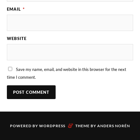
EMAIL
*
WEBSITE
Save my name, email, and website in this browser for the next
time I comment.
&
POWERED BY
WORDPRESS
THEME BY
ANDERS NORÉN