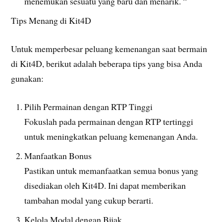
menemukan sesuatu yang baru dan menarik. “
Tips Menang di Kit4D
Untuk memperbesar peluang kemenangan saat bermain
di Kit4D, berikut adalah beberapa tips yang bisa Anda
gunakan:
Pilih Permainan dengan RTP Tinggi
Fokuslah pada permainan dengan RTP tertinggi
untuk meningkatkan peluang kemenangan Anda.
Manfaatkan Bonus
Pastikan untuk memanfaatkan semua bonus yang
disediakan oleh Kit4D. Ini dapat memberikan
tambahan modal yang cukup berarti.
Kelola Modal dengan Bijak