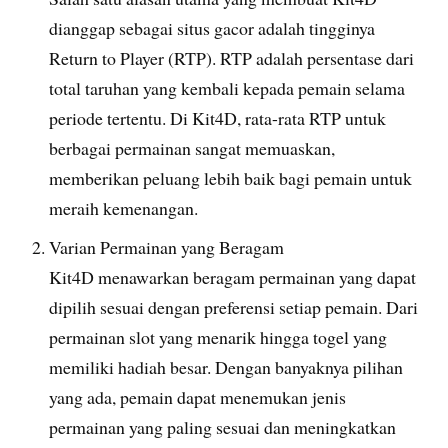
dianggap sebagai situs gacor adalah tingginya
Return to Player (RTP). RTP adalah persentase dari
total taruhan yang kembali kepada pemain selama
periode tertentu. Di Kit4D, rata-rata RTP untuk
berbagai permainan sangat memuaskan,
memberikan peluang lebih baik bagi pemain untuk
meraih kemenangan.
Varian Permainan yang Beragam
Kit4D menawarkan beragam permainan yang dapat
dipilih sesuai dengan preferensi setiap pemain. Dari
permainan slot yang menarik hingga togel yang
memiliki hadiah besar. Dengan banyaknya pilihan
yang ada, pemain dapat menemukan jenis
permainan yang paling sesuai dan meningkatkan