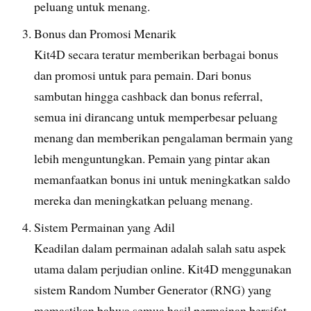
peluang untuk menang.
Bonus dan Promosi Menarik
Kit4D secara teratur memberikan berbagai bonus
dan promosi untuk para pemain. Dari bonus
sambutan hingga cashback dan bonus referral,
semua ini dirancang untuk memperbesar peluang
menang dan memberikan pengalaman bermain yang
lebih menguntungkan. Pemain yang pintar akan
memanfaatkan bonus ini untuk meningkatkan saldo
mereka dan meningkatkan peluang menang.
Sistem Permainan yang Adil
Keadilan dalam permainan adalah salah satu aspek
utama dalam perjudian online. Kit4D menggunakan
sistem Random Number Generator (RNG) yang
memastikan bahwa semua hasil permainan bersifat