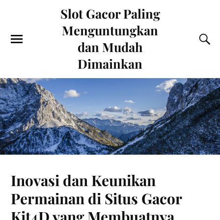
Slot Gacor Paling
Menguntungkan
dan Mudah
Dimainkan
Inovasi dan Keunikan
Permainan di Situs Gacor
Kit4D yang Membuatnya