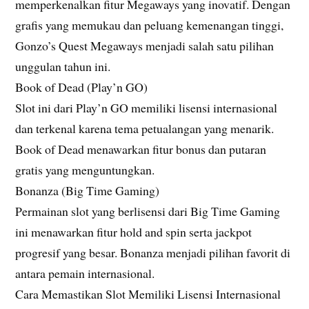
memperkenalkan fitur Megaways yang inovatif. Dengan
grafis yang memukau dan peluang kemenangan tinggi,
Gonzo’s Quest Megaways menjadi salah satu pilihan
unggulan tahun ini.
Book of Dead (Play’n GO)
Slot ini dari Play’n GO memiliki lisensi internasional
dan terkenal karena tema petualangan yang menarik.
Book of Dead menawarkan fitur bonus dan putaran
gratis yang menguntungkan.
Bonanza (Big Time Gaming)
Permainan slot yang berlisensi dari Big Time Gaming
ini menawarkan fitur hold and spin serta jackpot
progresif yang besar. Bonanza menjadi pilihan favorit di
antara pemain internasional.
Cara Memastikan Slot Memiliki Lisensi Internasional