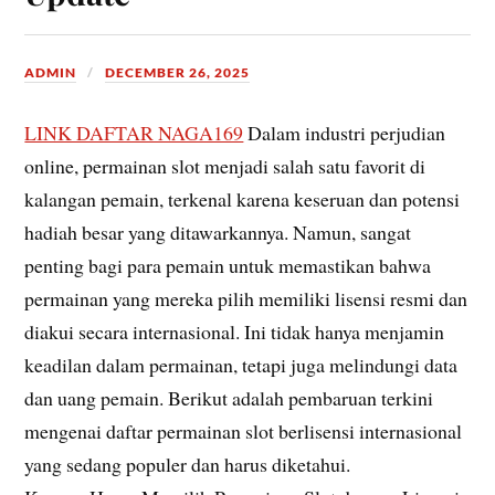
ADMIN
DECEMBER 26, 2025
LINK DAFTAR NAGA169
Dalam industri perjudian
online, permainan slot menjadi salah satu favorit di
kalangan pemain, terkenal karena keseruan dan potensi
hadiah besar yang ditawarkannya. Namun, sangat
penting bagi para pemain untuk memastikan bahwa
permainan yang mereka pilih memiliki lisensi resmi dan
diakui secara internasional. Ini tidak hanya menjamin
keadilan dalam permainan, tetapi juga melindungi data
dan uang pemain. Berikut adalah pembaruan terkini
mengenai daftar permainan slot berlisensi internasional
yang sedang populer dan harus diketahui.