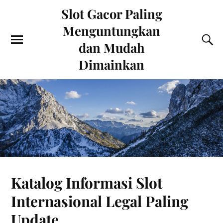
Slot Gacor Paling
Menguntungkan
dan Mudah
Dimainkan
Katalog Informasi Slot
Internasional Legal Paling
Update