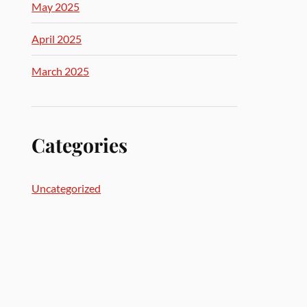
May 2025
April 2025
March 2025
Categories
Uncategorized