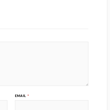
EMAIL
*