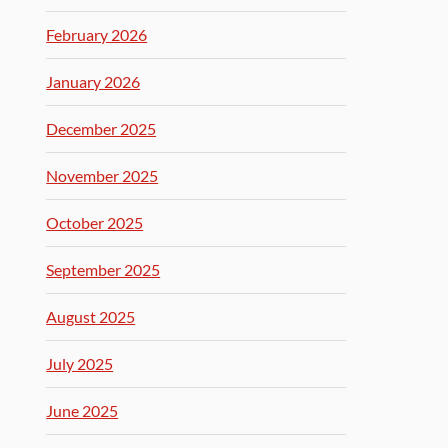
February 2026
January 2026
December 2025
November 2025
October 2025
September 2025
August 2025
July 2025
June 2025