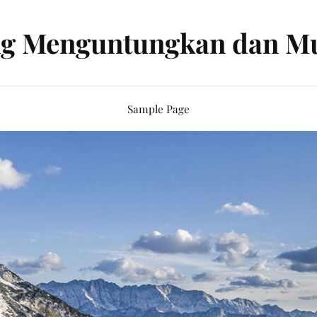
ing Menguntungkan dan 
Sample Page