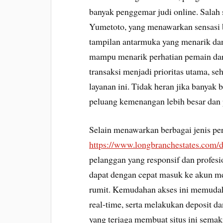
banyak penggemar judi online. Salah 
Yumetoto, yang menawarkan sensasi b
tampilan antarmuka yang menarik da
mampu menarik perhatian pemain dar
transaksi menjadi prioritas utama, 
layanan ini. Tidak heran jika banyak 
peluang kemenangan lebih besar da
Selain menawarkan berbagai jenis per
https://www.longbranchestates.com/
pelanggan yang responsif dan profesi
dapat dengan cepat masuk ke akun me
rumit. Kemudahan akses ini memudah
real-time, serta melakukan deposit d
yang terjaga membuat situs ini semaki