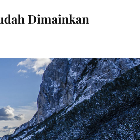
Mudah Dimainkan