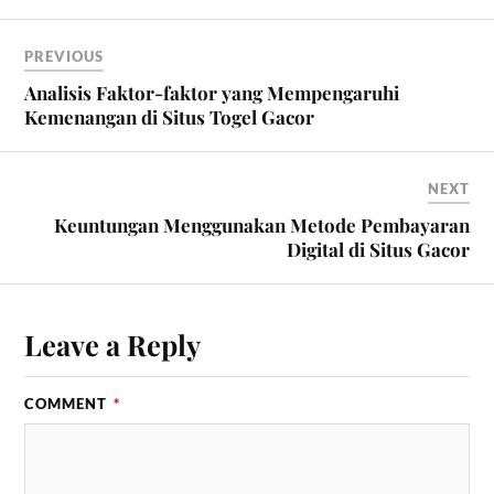
PREVIOUS
Analisis Faktor-faktor yang Mempengaruhi
Kemenangan di Situs Togel Gacor
NEXT
Keuntungan Menggunakan Metode Pembayaran
Digital di Situs Gacor
Leave a Reply
COMMENT
*