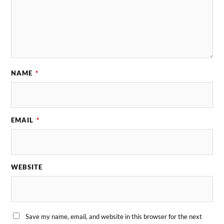
NAME
*
EMAIL
*
WEBSITE
Save my name, email, and website in this browser for the next