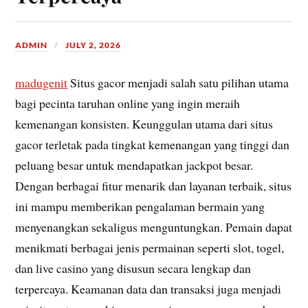
ADMIN
JULY 2, 2026
madugenit
Situs gacor menjadi salah satu pilihan utama
bagi pecinta taruhan online yang ingin meraih
kemenangan konsisten. Keunggulan utama dari situs
gacor terletak pada tingkat kemenangan yang tinggi dan
peluang besar untuk mendapatkan jackpot besar.
Dengan berbagai fitur menarik dan layanan terbaik, situs
ini mampu memberikan pengalaman bermain yang
menyenangkan sekaligus menguntungkan. Pemain dapat
menikmati berbagai jenis permainan seperti slot, togel,
dan live casino yang disusun secara lengkap dan
terpercaya. Keamanan data dan transaksi juga menjadi