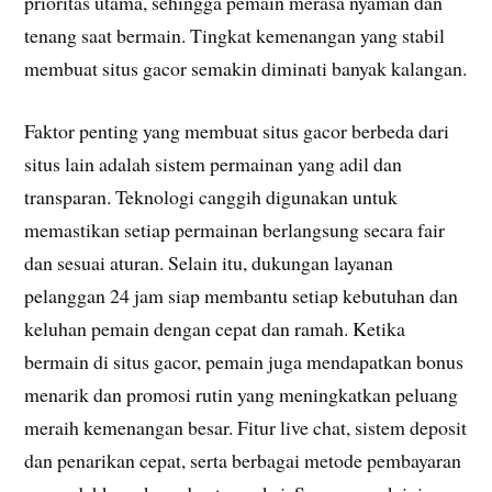
prioritas utama, sehingga pemain merasa nyaman dan
tenang saat bermain. Tingkat kemenangan yang stabil
membuat situs gacor semakin diminati banyak kalangan.
Faktor penting yang membuat situs gacor berbeda dari
situs lain adalah sistem permainan yang adil dan
transparan. Teknologi canggih digunakan untuk
memastikan setiap permainan berlangsung secara fair
dan sesuai aturan. Selain itu, dukungan layanan
pelanggan 24 jam siap membantu setiap kebutuhan dan
keluhan pemain dengan cepat dan ramah. Ketika
bermain di situs gacor, pemain juga mendapatkan bonus
menarik dan promosi rutin yang meningkatkan peluang
meraih kemenangan besar. Fitur live chat, sistem deposit
dan penarikan cepat, serta berbagai metode pembayaran