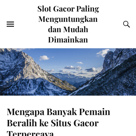
Slot Gacor Paling
Menguntungkan
dan Mudah
Dimainkan
Mengapa Banyak Pemain
Beralih ke Situs Gacor
Terpercaya