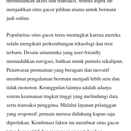
memudahkan akses dan transaksi. Semua aspek ini
menjadikan situs gacor pilihan utama untuk bermain
judi online.
Popularitas situs gacor terus meningkat karena mereka
selalu mengikuti perkembangan teknologi dan tren
terbaru. Desain antarmuka yang user-friendly
memudahkan navigasi, bahkan untuk pemula sekalipun.
Penawaran permainan yang beragam dan inovatif
membuat pengalaman bermain menjadi lebih seru dan
tidak monoton. Keunggulan lainnya adalah adanya
sistem keamanan tingkat tinggi yang melindungi data
serta transaksi pengguna. Melalui layanan pelanggan
yang responsif, pemain merasa didukung kapan saja
diperlukan. Kombinasi faktor ini membuat situs gacor
tetap kompetitif dan mampu mempertahankan