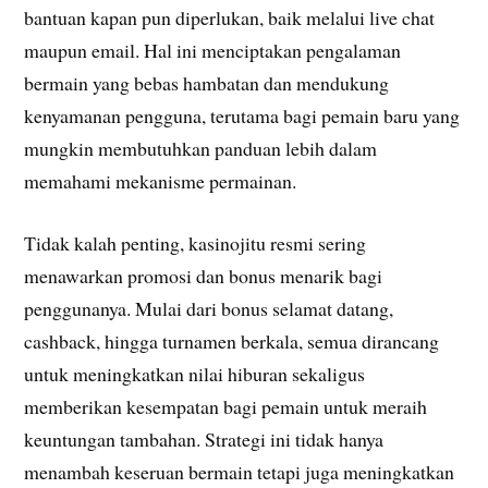
bantuan kapan pun diperlukan, baik melalui live chat
maupun email. Hal ini menciptakan pengalaman
bermain yang bebas hambatan dan mendukung
kenyamanan pengguna, terutama bagi pemain baru yang
mungkin membutuhkan panduan lebih dalam
memahami mekanisme permainan.
Tidak kalah penting, kasinojitu resmi sering
menawarkan promosi dan bonus menarik bagi
penggunanya. Mulai dari bonus selamat datang,
cashback, hingga turnamen berkala, semua dirancang
untuk meningkatkan nilai hiburan sekaligus
memberikan kesempatan bagi pemain untuk meraih
keuntungan tambahan. Strategi ini tidak hanya
menambah keseruan bermain tetapi juga meningkatkan