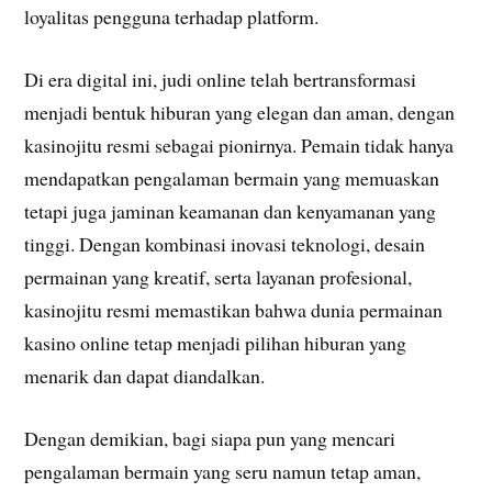
loyalitas pengguna terhadap platform.
Di era digital ini, judi online telah bertransformasi
menjadi bentuk hiburan yang elegan dan aman, dengan
kasinojitu resmi sebagai pionirnya. Pemain tidak hanya
mendapatkan pengalaman bermain yang memuaskan
tetapi juga jaminan keamanan dan kenyamanan yang
tinggi. Dengan kombinasi inovasi teknologi, desain
permainan yang kreatif, serta layanan profesional,
kasinojitu resmi memastikan bahwa dunia permainan
kasino online tetap menjadi pilihan hiburan yang
menarik dan dapat diandalkan.
Dengan demikian, bagi siapa pun yang mencari
pengalaman bermain yang seru namun tetap aman,