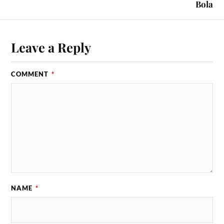
Bola
Leave a Reply
COMMENT
*
NAME
*