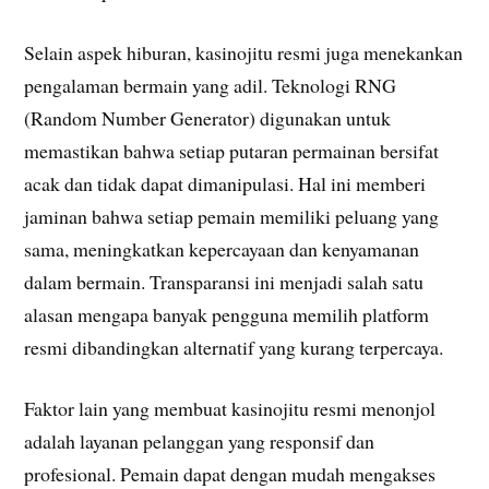
Selain aspek hiburan, kasinojitu resmi juga menekankan
pengalaman bermain yang adil. Teknologi RNG
(Random Number Generator) digunakan untuk
memastikan bahwa setiap putaran permainan bersifat
acak dan tidak dapat dimanipulasi. Hal ini memberi
jaminan bahwa setiap pemain memiliki peluang yang
sama, meningkatkan kepercayaan dan kenyamanan
dalam bermain. Transparansi ini menjadi salah satu
alasan mengapa banyak pengguna memilih platform
resmi dibandingkan alternatif yang kurang terpercaya.
Faktor lain yang membuat kasinojitu resmi menonjol
adalah layanan pelanggan yang responsif dan
profesional. Pemain dapat dengan mudah mengakses