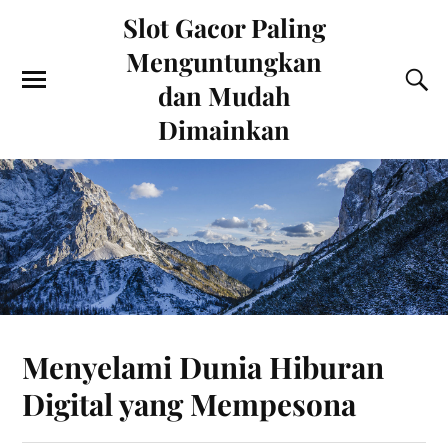
Slot Gacor Paling
Menguntungkan
dan Mudah
Dimainkan
Menyelami Dunia Hiburan
Digital yang Mempesona