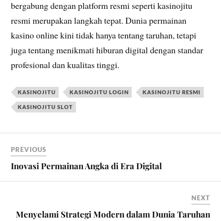
bergabung dengan platform resmi seperti kasinojitu
resmi merupakan langkah tepat. Dunia permainan
kasino online kini tidak hanya tentang taruhan, tetapi
juga tentang menikmati hiburan digital dengan standar
profesional dan kualitas tinggi.
KASINOJITU
KASINOJITU LOGIN
KASINOJITU RESMI
KASINOJITU SLOT
PREVIOUS
Inovasi Permainan Angka di Era Digital
NEXT
Menyelami Strategi Modern dalam Dunia Taruhan