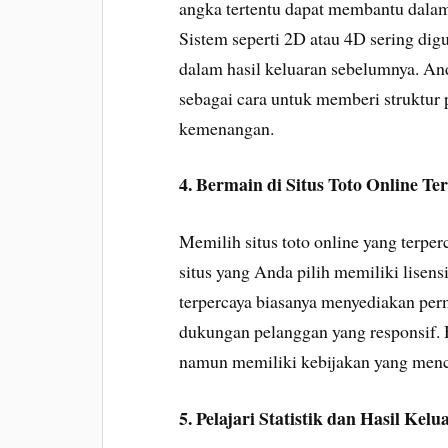
angka tertentu dapat membantu dalam
Sistem seperti 2D atau 4D sering dig
dalam hasil keluaran sebelumnya. And
sebagai cara untuk memberi struktur
kemenangan.
4. Bermain di Situs Toto Online Te
Memilih situs toto online yang terper
situs yang Anda pilih memiliki lisens
terpercaya biasanya menyediakan perm
dukungan pelanggan yang responsif. 
namun memiliki kebijakan yang mencu
5. Pelajari Statistik dan Hasil Kelu