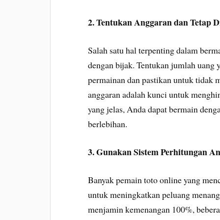
2. Tentukan Anggaran dan Tetap Di
Salah satu hal terpenting dalam berm
dengan bijak. Tentukan jumlah uang
permainan dan pastikan untuk tidak m
anggaran adalah kunci untuk menghin
yang jelas, Anda dapat bermain deng
berlebihan.
3. Gunakan Sistem Perhitungan A
Banyak pemain toto online yang men
untuk meningkatkan peluang menang 
menjamin kemenangan 100%, beberap