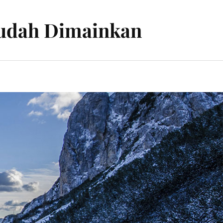
Mudah Dimainkan