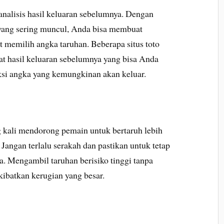
analisis hasil keluaran sebelumnya. Dengan
a yang sering muncul, Anda bisa membuat
t memilih angka taruhan. Beberapa situs toto
at hasil keluaran sebelumnya yang bisa Anda
i angka yang kemungkinan akan keluar.
 kali mendorong pemain untuk bertaruh lebih
. Jangan terlalu serakah dan pastikan untuk tetap
. Mengambil taruhan berisiko tinggi tanpa
ibatkan kerugian yang besar.