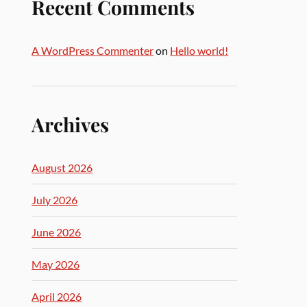
Recent Comments
A WordPress Commenter
on
Hello world!
Archives
August 2026
July 2026
June 2026
May 2026
April 2026