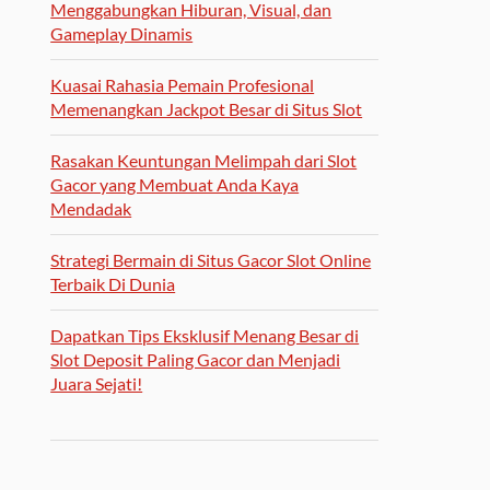
Menggabungkan Hiburan, Visual, dan
Gameplay Dinamis
Kuasai Rahasia Pemain Profesional
Memenangkan Jackpot Besar di Situs Slot
Rasakan Keuntungan Melimpah dari Slot
Gacor yang Membuat Anda Kaya
Mendadak
Strategi Bermain di Situs Gacor Slot Online
Terbaik Di Dunia
Dapatkan Tips Eksklusif Menang Besar di
Slot Deposit Paling Gacor dan Menjadi
Juara Sejati!