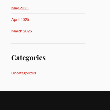
May 2025
April 2025
March 2025
Categories
Uncategorized