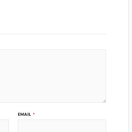
EMAIL
*