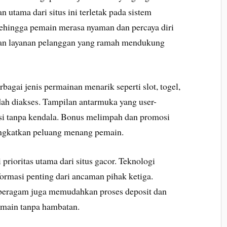
utama dari situs ini terletak pada sistem
sehingga pemain merasa nyaman dan percaya diri
 dan layanan pelanggan yang ramah mendukung
rbagai jenis permainan menarik seperti slot, togel,
dah diakses. Tampilan antarmuka yang user-
i tanpa kendala. Bonus melimpah dan promosi
ingkatkan peluang menang pemain.
prioritas utama dari situs gacor. Teknologi
formasi penting dari ancaman pihak ketiga.
eragam juga memudahkan proses deposit dan
rmain tanpa hambatan.