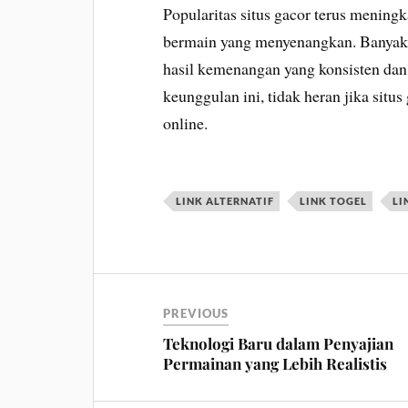
Popularitas situs gacor terus mening
bermain yang menyenangkan. Banyak 
hasil kemenangan yang konsisten dan
keunggulan ini, tidak heran jika situs
online.
LINK ALTERNATIF
LINK TOGEL
LI
PREVIOUS
Teknologi Baru dalam Penyajian
Permainan yang Lebih Realistis