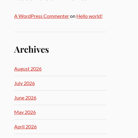
A WordPress Commenter
on
Hello world!
Archives
August 2026
July 2026
June 2026
May 2026
April 2026