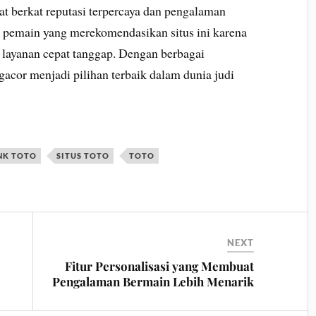
kat berkat reputasi terpercaya dan pengalaman
pemain yang merekomendasikan situs ini karena
 layanan cepat tanggap. Dengan berbagai
 gacor menjadi pilihan terbaik dalam dunia judi
NK TOTO
SITUS TOTO
TOTO
NEXT
Fitur Personalisasi yang Membuat
Pengalaman Bermain Lebih Menarik