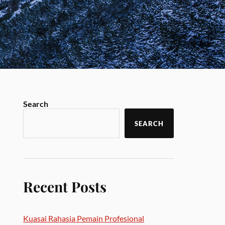
Search
SEARCH
Recent Posts
Kuasai Rahasia Pemain Profesional