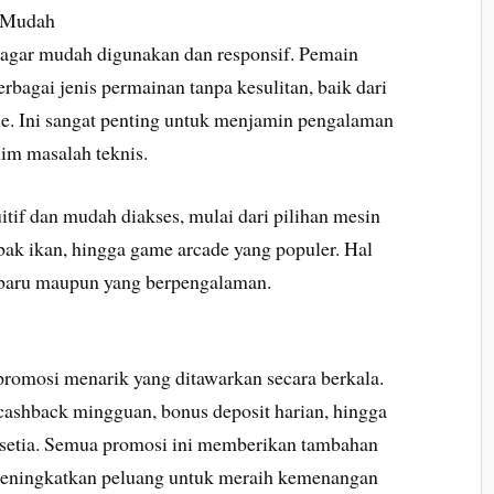
g Mudah
agar mudah digunakan dan responsif. Pemain
bagai jenis permainan tanpa kesulitan, baik dari
. Ini sangat penting untuk menjamin pengalaman
m masalah teknis.
itif dan mudah diakses, mulai dari pilihan mesin
bak ikan, hingga game arcade yang populer. Hal
baru maupun yang berpengalaman.
promosi menarik yang ditawarkan secara berkala.
cashback mingguan, bonus deposit harian, hingga
 setia. Semua promosi ini memberikan tambahan
meningkatkan peluang untuk meraih kemenangan