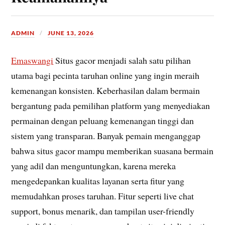
ADMIN
JUNE 13, 2026
Emaswangi
Situs gacor menjadi salah satu pilihan
utama bagi pecinta taruhan online yang ingin meraih
kemenangan konsisten. Keberhasilan dalam bermain
bergantung pada pemilihan platform yang menyediakan
permainan dengan peluang kemenangan tinggi dan
sistem yang transparan. Banyak pemain menganggap
bahwa situs gacor mampu memberikan suasana bermain
yang adil dan menguntungkan, karena mereka
mengedepankan kualitas layanan serta fitur yang
memudahkan proses taruhan. Fitur seperti live chat
support, bonus menarik, dan tampilan user-friendly